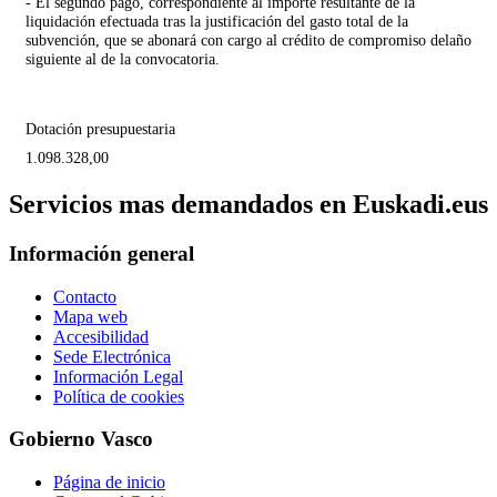
- El segundo pago, correspondiente al importe resultante de la
liquidación efectuada tras la justificación del gasto total de la
subvención, que se abonará con cargo al crédito de compromiso delaño
siguiente al de la convocatoria.
Dotación presupuestaria
1.098.328,00
Servicios mas demandados en Euskadi.eus
Información general
Contacto
Mapa web
Accesibilidad
Sede Electrónica
Información Legal
Política de cookies
Gobierno Vasco
Página de inicio