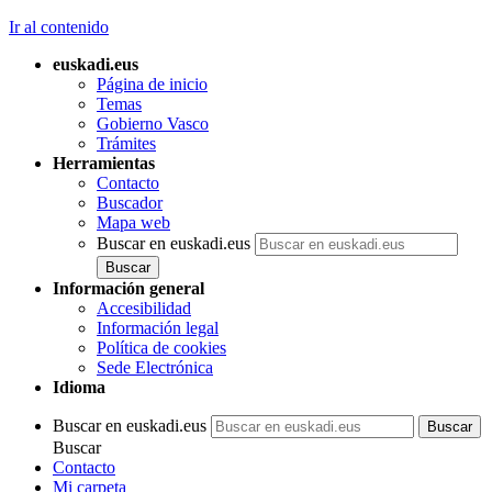
Ir al contenido
euskadi.eus
Página de inicio
Temas
Gobierno Vasco
Trámites
Herramientas
Contacto
Buscador
Mapa web
Buscar en euskadi.eus
Información general
Accesibilidad
Información legal
Política de cookies
Sede Electrónica
Idioma
Buscar en euskadi.eus
Buscar
Contacto
Mi carpeta