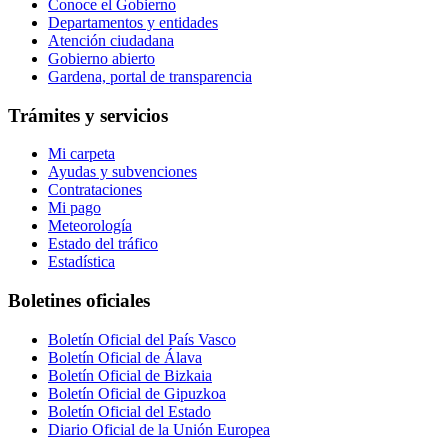
Conoce el Gobierno
Departamentos y entidades
Atención ciudadana
Gobierno abierto
Gardena, portal de transparencia
Trámites y servicios
Mi carpeta
Ayudas y subvenciones
Contrataciones
Mi pago
Meteorología
Estado del tráfico
Estadística
Boletines oficiales
Boletín Oficial del País Vasco
Boletín Oficial de Álava
Boletín Oficial de Bizkaia
Boletín Oficial de Gipuzkoa
Boletín Oficial del Estado
Diario Oficial de la Unión Europea