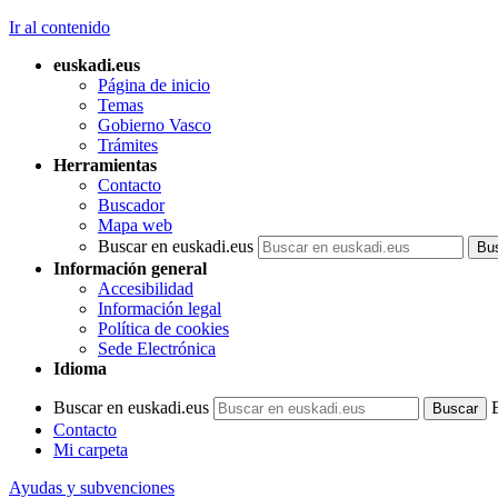
Ir al contenido
euskadi.eus
Página de inicio
Temas
Gobierno Vasco
Trámites
Herramientas
Contacto
Buscador
Mapa web
Buscar en euskadi.eus
Información general
Accesibilidad
Información legal
Política de cookies
Sede Electrónica
Idioma
Buscar en euskadi.eus
Contacto
Mi carpeta
Ayudas y subvenciones