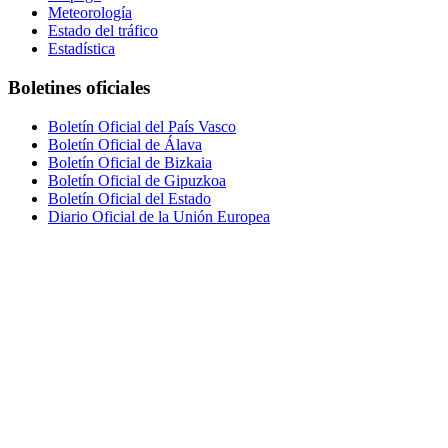
Meteorología
Estado del tráfico
Estadística
Boletines oficiales
Boletín Oficial del País Vasco
Boletín Oficial de Álava
Boletín Oficial de Bizkaia
Boletín Oficial de Gipuzkoa
Boletín Oficial del Estado
Diario Oficial de la Unión Europea