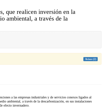
 que realicen inversión en la
o ambiental, a través de la
Avisos (2)
nciones a las empresas industriales y de servicios conexos ligados al
dio ambiental, a través de la descarbonización, en sus instalaciones
 de efecto invernadero.