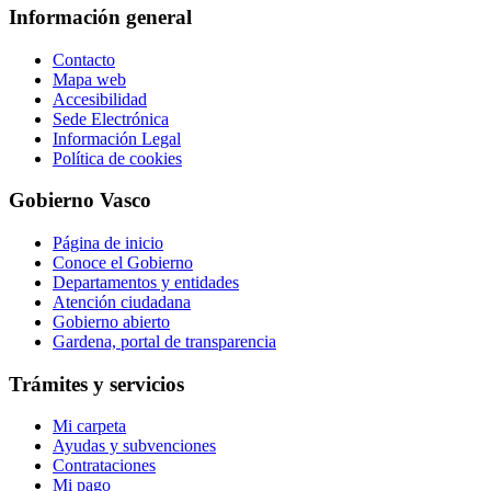
Información general
Contacto
Mapa web
Accesibilidad
Sede Electrónica
Información Legal
Política de cookies
Gobierno Vasco
Página de inicio
Conoce el Gobierno
Departamentos y entidades
Atención ciudadana
Gobierno abierto
Gardena, portal de transparencia
Trámites y servicios
Mi carpeta
Ayudas y subvenciones
Contrataciones
Mi pago