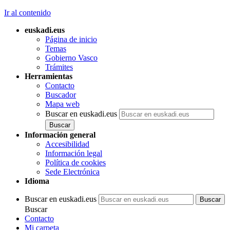
Ir al contenido
euskadi.eus
Página de inicio
Temas
Gobierno Vasco
Trámites
Herramientas
Contacto
Buscador
Mapa web
Buscar en euskadi.eus
Información general
Accesibilidad
Información legal
Política de cookies
Sede Electrónica
Idioma
Buscar en euskadi.eus
Buscar
Contacto
Mi carpeta