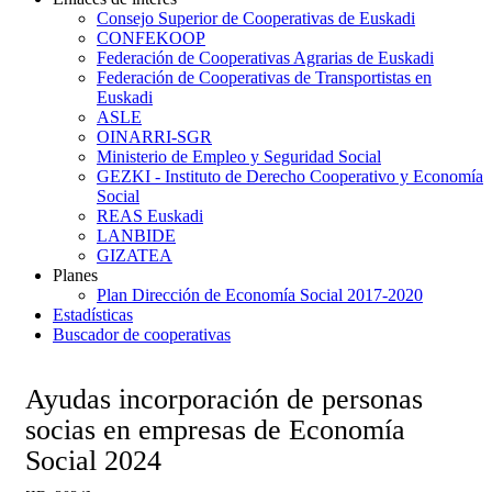
Consejo Superior de Cooperativas de Euskadi
CONFEKOOP
Federación de Cooperativas Agrarias de Euskadi
Federación de Cooperativas de Transportistas en
Euskadi
ASLE
OINARRI-SGR
Ministerio de Empleo y Seguridad Social
GEZKI - Instituto de Derecho Cooperativo y Economía
Social
REAS Euskadi
LANBIDE
GIZATEA
Planes
Plan Dirección de Economía Social 2017-2020
Estadísticas
Buscador de cooperativas
Ayudas incorporación de personas
socias en empresas de Economía
Social 2024