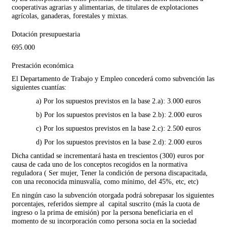
cooperativas agrarias y alimentarias, de titulares de explotaciones
agrícolas, ganaderas, forestales y mixtas.
Dotación presupuestaria
695.000
Prestación económica
El Departamento de Trabajo y Empleo concederá como subvención las
siguientes cuantías:
a) Por los supuestos previstos en la base 2.a): 3.000 euros
b) Por los supuestos previstos en la base 2.b): 2.000 euros
c) Por los supuestos previstos en la base 2.c): 2.500 euros
d) Por los supuestos previstos en la base 2.d): 2.000 euros
Dicha cantidad se incrementará hasta en trescientos (300) euros por
causa de cada uno de los conceptos recogidos en la normativa
reguladora ( Ser mujer, Tener la condición de persona discapacitada,
con una reconocida minusvalía, como mínimo, del ­45%, etc, etc)
En ningún caso la subvención otorgada podrá sobrepasar los siguientes
porcentajes, referidos siempre al capital suscrito (más la cuota de
ingreso o la prima de emisión) por la persona beneficiaria en el
momento de su incorporación como persona socia en la sociedad