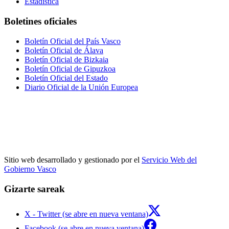
Estadística
Boletines oficiales
Boletín Oficial del País Vasco
Boletín Oficial de Álava
Boletín Oficial de Bizkaia
Boletín Oficial de Gipuzkoa
Boletín Oficial del Estado
Diario Oficial de la Unión Europea
Sitio web desarrollado y gestionado por el
Servicio Web del
Gobierno Vasco
Gizarte sareak
X - Twitter (se abre en nueva ventana)
Facebook (se abre en nueva ventana)