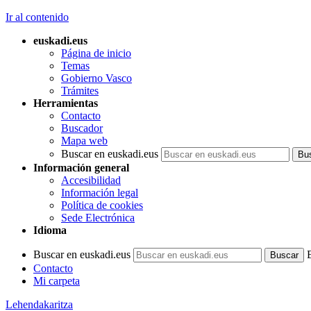
Ir al contenido
euskadi.eus
Página de inicio
Temas
Gobierno Vasco
Trámites
Herramientas
Contacto
Buscador
Mapa web
Buscar en euskadi.eus
Información general
Accesibilidad
Información legal
Política de cookies
Sede Electrónica
Idioma
Buscar en euskadi.eus
Contacto
Mi carpeta
Lehendakaritza