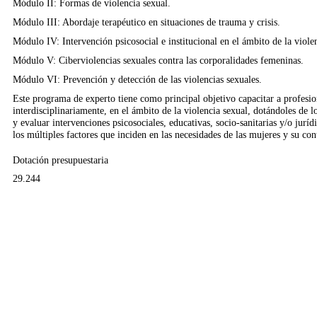
Módulo II: Formas de violencia sexual.
Módulo III: Abordaje terapéutico en situaciones de trauma y crisis.
Módulo IV: Intervención psicosocial e institucional en el ámbito de la viole
Módulo V: Ciberviolencias sexuales contra las corporalidades femeninas.
Módulo VI: Prevención y detección de las violencias sexuales.
Este programa de experto tiene como principal objetivo capacitar a profesion
interdisciplinariamente, en el ámbito de la violencia sexual, dotándoles de l
y evaluar intervenciones psicosociales, educativas, socio-sanitarias y/o juríd
los múltiples factores que inciden en las necesidades de las mujeres y su con
Dotación presupuestaria
29.244