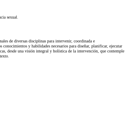
ncia sexual.
ales de diversas disciplinas para intervenir, coordinada e
os conocimientos y habilidades necesarios para diseñar, planificar, ejecutar
icas, desde una visión integral y holística de la intervención, que contemple
texto.