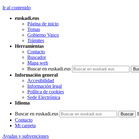
Ir al contenido
euskadi.eus
Página de inicio
Temas
Gobierno Vasco
Trámites
Herramientas
Contacto
Buscador
Mapa web
Buscar en euskadi.eus
Información general
Accesibilidad
Información legal
Política de cookies
Sede Electrónica
Idioma
Buscar en euskadi.eus
Contacto
Mi carpeta
Ayudas y subvenciones