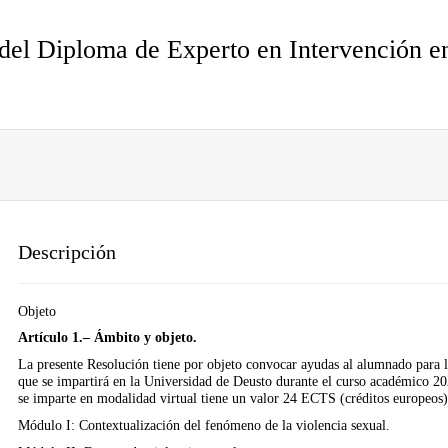
del Diploma de Experto en Intervención en
Descripción
Objeto
Artículo 1.– Ámbito y objeto.
La presente Resolución tiene por objeto convocar ayudas al alumnado para l
que se impartirá en la Universidad de Deusto durante el curso académico 2
se imparte en modalidad virtual tiene un valor 24 ECTS (créditos europeos) y
Módulo I: Contextualización del fenómeno de la violencia sexual.