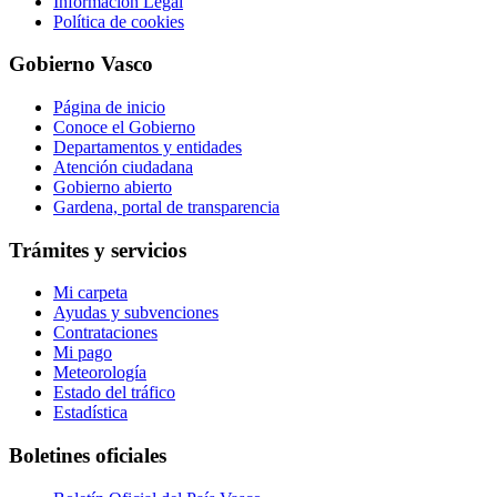
Información Legal
Política de cookies
Gobierno Vasco
Página de inicio
Conoce el Gobierno
Departamentos y entidades
Atención ciudadana
Gobierno abierto
Gardena, portal de transparencia
Trámites y servicios
Mi carpeta
Ayudas y subvenciones
Contrataciones
Mi pago
Meteorología
Estado del tráfico
Estadística
Boletines oficiales