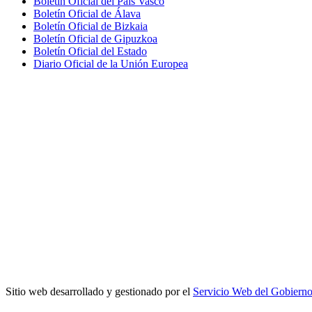
Boletín Oficial del País Vasco
Boletín Oficial de Álava
Boletín Oficial de Bizkaia
Boletín Oficial de Gipuzkoa
Boletín Oficial del Estado
Diario Oficial de la Unión Europea
Sitio web desarrollado y gestionado por el
Servicio Web del Gobiern