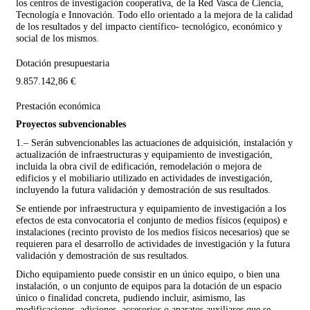
los centros de investigación cooperativa, de la Red Vasca de Ciencia,
Tecnología e Innovación. Todo ello orientado a la mejora de la calidad
de los resultados y del impacto científico- tecnológico, económico y
social de los mismos.
Dotación presupuestaria
9.857.142,86 €
Prestación económica
Proyectos subvencionables
1.– Serán subvencionables las actuaciones de adquisición, instalación y
actualización de infraestructuras y equipamiento de investigación,
incluida la obra civil de edificación, remodelación o mejora de
edificios y el mobiliario utilizado en actividades de investigación,
incluyendo la futura validación y demostración de sus resultados.
Se entiende por infraestructura y equipamiento de investigación a los
efectos de esta convocatoria el conjunto de medios físicos (equipos) e
instalaciones (recinto provisto de los medios físicos necesarios) que se
requieren para el desarrollo de actividades de investigación y la futura
validación y demostración de sus resultados.
Dicho equipamiento puede consistir en un único equipo, o bien una
instalación, o un conjunto de equipos para la dotación de un espacio
único o finalidad concreta, pudiendo incluir, asimismo, las
modificaciones, adiciones, accesorios o aparatos auxiliares que se