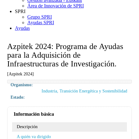
Gestión avanzada - Euskalit
Área de Innovación de SPRI
SPRI
Grupo SPRI
Ayudas SPRI
Ayudas
Azpitek 2024: Programa de Ayudas
para la Adquisición de
Infraestructuras de Investigación.
[Azpitek 2024]
Organismo:
Industria, Transición Energética y Sostenibilidad
Estado:
Información básica
Descripción
A quién va dirigido