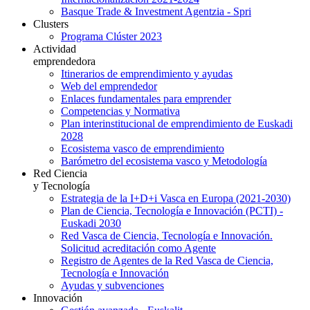
Basque Trade & Investment Agentzia - Spri
Clusters
Programa Clúster 2023
Actividad
emprendedora
Itinerarios de emprendimiento y ayudas
Web del emprendedor
Enlaces fundamentales para emprender
Competencias y Normativa
Plan interinstitucional de emprendimiento de Euskadi
2028
Ecosistema vasco de emprendimiento
Barómetro del ecosistema vasco y Metodología
Red Ciencia
y Tecnología
Estrategia de la I+D+i Vasca en Europa (2021-2030)
Plan de Ciencia, Tecnología e Innovación (PCTI) -
Euskadi 2030
Red Vasca de Ciencia, Tecnología e Innovación.
Solicitud acreditación como Agente
Registro de Agentes de la Red Vasca de Ciencia,
Tecnología e Innovación
Ayudas y subvenciones
Innovación