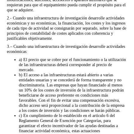
requieran para que el equipamiento pueda cumplir el propósito para el
que se adquiere.
2.- Cuando una infraestructura de investigación desarrolle actividades
económicas y no económicas, la financiación, los costes y los ingresos
de cada tipo de actividad se consignarán por separado, sobre la base de
principios de contabilidad de costes aplicados con coherencia y
justificables objetivamente.
3.– Cuando una infraestructura de investigación desarrolle actividades
económicas:
a) El precio que se cobre por el funcionamiento o la utilización
de las infraestructuras deberá corresponder al precio de
mercado.
b) El acceso a las infraestructuras estará abierto a varias
entidades usuarias y se concederá de forma transparente y no
discriminatoria. Las empresas que hayan financiado al menos
un 10% de los costes de inversión de la infraestructura podrán
beneficiarse de acceso preferente en condiciones más
favorables. Con el fin de evitar una compensación excesiva,
dicho acceso será proporcional a la contribución de la empresa
a los costes de inversión y las condiciones se harán públicas.
c) En cumplimiento de lo establecido en el artículo 6 del
Reglamento General de Exención por Categorías, para
garantizar el efecto incentivador de las ayudas destinadas a
financiar actividad económica, estas actuaciones