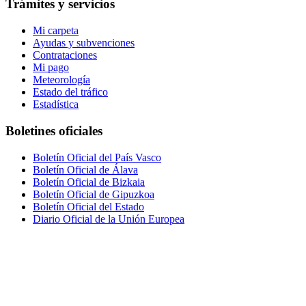
Trámites y servicios
Mi carpeta
Ayudas y subvenciones
Contrataciones
Mi pago
Meteorología
Estado del tráfico
Estadística
Boletines oficiales
Boletín Oficial del País Vasco
Boletín Oficial de Álava
Boletín Oficial de Bizkaia
Boletín Oficial de Gipuzkoa
Boletín Oficial del Estado
Diario Oficial de la Unión Europea