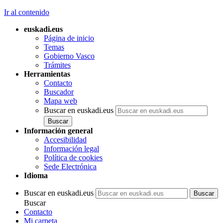
Ir al contenido
euskadi.eus
Página de inicio
Temas
Gobierno Vasco
Trámites
Herramientas
Contacto
Buscador
Mapa web
Buscar en euskadi.eus
Información general
Accesibilidad
Información legal
Política de cookies
Sede Electrónica
Idioma
Buscar en euskadi.eus
Buscar
Contacto
Mi carpeta