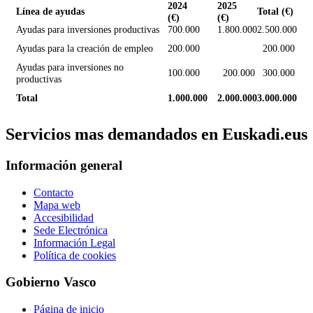
2024
2025
Línea de ayudas
Total (€)
(€)
(€)
Ayudas para inversiones productivas
700.000
1.800.000
2.500.000
Ayudas para la creación de empleo
200.000
200.000
Ayudas para inversiones no
100.000
200.000
300.000
productivas
Total
1.000.000
2.000.000
3.000.000
Servicios mas demandados en Euskadi.eus
Información general
Contacto
Mapa web
Accesibilidad
Sede Electrónica
Información Legal
Política de cookies
Gobierno Vasco
Página de inicio