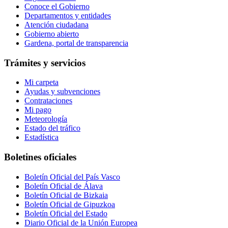
Conoce el Gobierno
Departamentos y entidades
Atención ciudadana
Gobierno abierto
Gardena, portal de transparencia
Trámites y servicios
Mi carpeta
Ayudas y subvenciones
Contrataciones
Mi pago
Meteorología
Estado del tráfico
Estadística
Boletines oficiales
Boletín Oficial del País Vasco
Boletín Oficial de Álava
Boletín Oficial de Bizkaia
Boletín Oficial de Gipuzkoa
Boletín Oficial del Estado
Diario Oficial de la Unión Europea