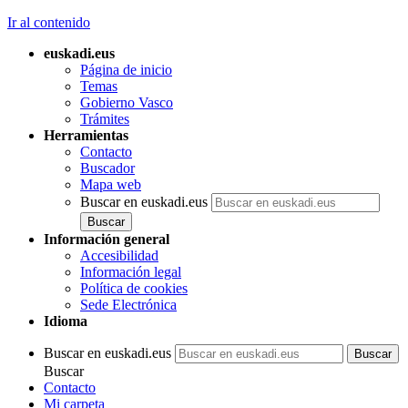
Ir al contenido
euskadi.eus
Página de inicio
Temas
Gobierno Vasco
Trámites
Herramientas
Contacto
Buscador
Mapa web
Buscar en euskadi.eus
Información general
Accesibilidad
Información legal
Política de cookies
Sede Electrónica
Idioma
Buscar en euskadi.eus
Buscar
Contacto
Mi carpeta