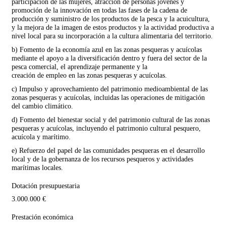
participación de las mujeres, atracción de personas jóvenes y
promoción de la innovación en todas las fases de la cadena de
producción y suministro de los productos de la pesca y la acuicultura,
y la mejora de la imagen de estos productos y la actividad productiva a
nivel local para su incorporación a la cultura alimentaria del territorio.
b) Fomento de la economía azul en las zonas pesqueras y acuícolas
mediante el apoyo a la diversificación dentro y fuera del sector de la
pesca comercial, el aprendizaje permanente y la
creación de empleo en las zonas pesqueras y acuícolas.
c) Impulso y aprovechamiento del patrimonio medioambiental de las
zonas pesqueras y acuícolas, incluidas las operaciones de mitigación
del cambio climático.
d) Fomento del bienestar social y del patrimonio cultural de las zonas
pesqueras y acuícolas, incluyendo el patrimonio cultural pesquero,
acuícola y marítimo.
e) Refuerzo del papel de las comunidades pesqueras en el desarrollo
local y de la gobernanza de los recursos pesqueros y actividades
marítimas locales.
Dotación presupuestaria
3.000.000 €
Prestación económica