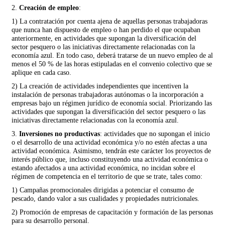
2.
Creación de empleo
:
1) La contratación por cuenta ajena de aquellas personas trabajadoras
que nunca han dispuesto de empleo o han perdido el que ocupaban
anteriormente, en actividades que supongan la diversificación del
sector pesquero o las iniciativas directamente relacionadas con la
economía azul. En todo caso, deberá tratarse de un nuevo empleo de al
menos el 50 % de las horas estipuladas en el convenio colectivo que se
aplique en cada caso.
2) La creación de actividades independientes que incentiven la
instalación de personas trabajadoras autónomas o la incorporación a
empresas bajo un régimen jurídico de economía social. Priorizando las
actividades que supongan la diversificación del sector pesquero o las
iniciativas directamente relacionadas con la economía azul.
3.
Inversiones no productivas
: actividades que no supongan el inicio
o el desarrollo de una actividad económica y/o no estén afectas a una
actividad económica. Asimismo, tendrán este carácter los proyectos de
interés público que, incluso constituyendo una actividad económica o
estando afectados a una actividad económica, no incidan sobre el
régimen de competencia en el territorio de que se trate, tales como:
1) Campañas promocionales dirigidas a potenciar el consumo de
pescado, dando valor a sus cualidades y propiedades nutricionales.
2) Promoción de empresas de capacitación y formación de las personas
para su desarrollo personal.