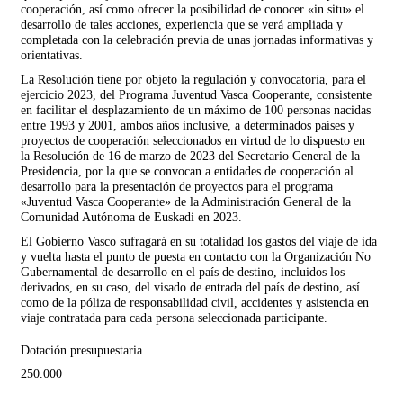
cooperación, así como ofrecer la posibilidad de conocer «in situ» el
desarrollo de tales acciones, experiencia que se verá ampliada y
completada con la celebración previa de unas jornadas informativas y
orientativas.
La Resolución tiene por objeto la regulación y convocatoria, para el
ejercicio 2023, del Programa Juventud Vasca Cooperante, consistente
en facilitar el desplazamiento de un máximo de 100 personas nacidas
entre 1993 y 2001, ambos años inclusive, a determinados países y
proyectos de cooperación seleccionados en virtud de lo dispuesto en
la Resolución de 16 de marzo de 2023 del Secretario General de la
Presidencia, por la que se convocan a entidades de cooperación al
desarrollo para la presentación de proyectos para el programa
«Juventud Vasca Cooperante» de la Administración General de la
Comunidad Autónoma de Euskadi en 2023.
El Gobierno Vasco sufragará en su totalidad los gastos del viaje de ida
y vuelta hasta el punto de puesta en contacto con la Organización No
Gubernamental de desarrollo en el país de destino, incluidos los
derivados, en su caso, del visado de entrada del país de destino, así
como de la póliza de responsabilidad civil, accidentes y asistencia en
viaje contratada para cada persona seleccionada participante.
Dotación presupuestaria
250.000