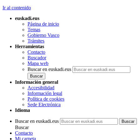
Ir al contenido
euskadi.eus
Página de inicio
Temas
Gobierno Vasco
Trámites
Herramientas
Contacto
Buscador
Mapa web
Buscar en euskadi.eus
Información general
Accesibilidad
Información legal
Política de cookies
Sede Electrónica
Idioma
Buscar en euskadi.eus
Buscar
Contacto
Mi carpeta