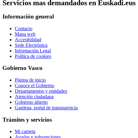
Servicios mas demandados en Euskadi.eus
Información general
Contacto
Mapa web
Accesibilidad
Sede Electrónica
Información Legal
Política de cookies
Gobierno Vasco
Página de inicio
Conoce el Gobierno
Departamentos y entidades
Atención ciudadana
Gobierno abierto
Gardena, portal de transparencia
Trámites y servicios
Mi carpeta
Ayudas y subvenciones