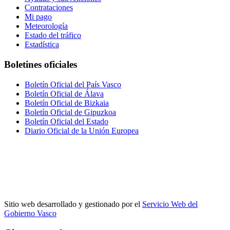
Contrataciones
Mi pago
Meteorología
Estado del tráfico
Estadística
Boletines oficiales
Boletín Oficial del País Vasco
Boletín Oficial de Álava
Boletín Oficial de Bizkaia
Boletín Oficial de Gipuzkoa
Boletín Oficial del Estado
Diario Oficial de la Unión Europea
Sitio web desarrollado y gestionado por el
Servicio Web del
Gobierno Vasco