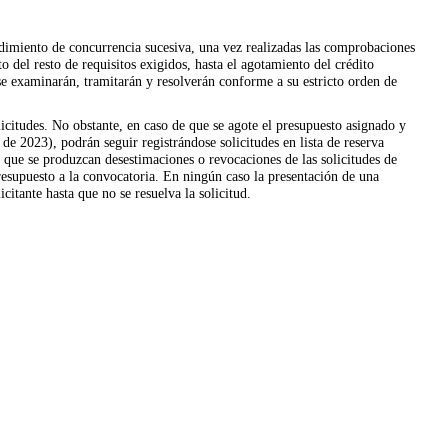
edimiento de concurrencia sucesiva, una vez realizadas las comprobaciones
 del resto de requisitos exigidos, hasta el agotamiento del crédito
 se examinarán, tramitarán y resolverán conforme a su estricto orden de
icitudes. No obstante, en caso de que se agote el presupuesto asignado y
e 2023), podrán seguir registrándose solicitudes en lista de reserva
a que se produzcan desestimaciones o revocaciones de las solicitudes de
esupuesto a la convocatoria. En ningún caso la presentación de una
icitante hasta que no se resuelva la solicitud.