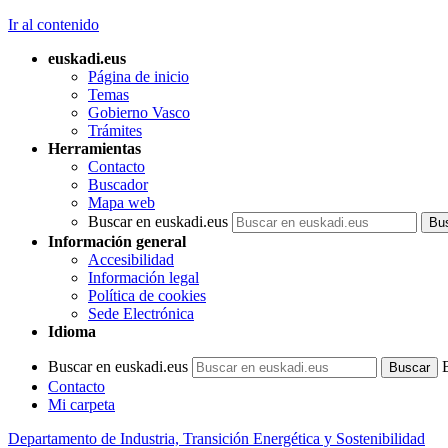
Ir al contenido
euskadi.eus
Página de inicio
Temas
Gobierno Vasco
Trámites
Herramientas
Contacto
Buscador
Mapa web
Buscar en euskadi.eus
Información general
Accesibilidad
Información legal
Política de cookies
Sede Electrónica
Idioma
Buscar en euskadi.eus
Contacto
Mi carpeta
Departamento de Industria, Transición Energética y Sostenibilidad