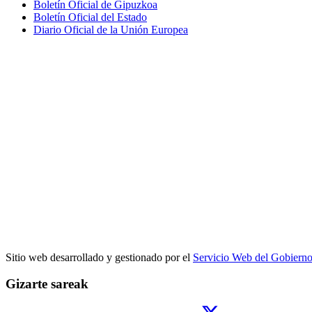
Boletín Oficial de Gipuzkoa
Boletín Oficial del Estado
Diario Oficial de la Unión Europea
Sitio web desarrollado y gestionado por el
Servicio Web del Gobiern
Gizarte sareak