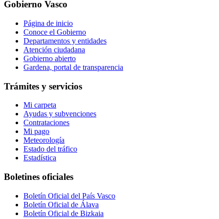
Gobierno Vasco
Página de inicio
Conoce el Gobierno
Departamentos y entidades
Atención ciudadana
Gobierno abierto
Gardena, portal de transparencia
Trámites y servicios
Mi carpeta
Ayudas y subvenciones
Contrataciones
Mi pago
Meteorología
Estado del tráfico
Estadística
Boletines oficiales
Boletín Oficial del País Vasco
Boletín Oficial de Álava
Boletín Oficial de Bizkaia