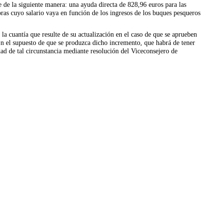
e de la siguiente manera: una ayuda directa de 828,96 euros para las
oras cuyo salario vaya en función de los ingresos de los buques pesqueros
 la cuantía que resulte de su actualización en el caso de que se aprueben
En el supuesto de que se produzca dicho incremento, que habrá de tener
dad de tal circunstancia mediante resolución del Viceconsejero de