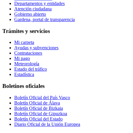
Departamentos y entidades
Atención ciudadana
Gobierno abierto
Gardena, portal de transparencia
Trámites y servicios
Mi carpeta
Ayudas y subvenciones
Contrataciones
Mi pago
Meteorología
Estado del tráfico
Estadística
Boletines oficiales
Boletín Oficial del País Vasco
Boletín Oficial de Álava
Boletín Oficial de Bizkaia
Boletín Oficial de Gipuzkoa
Boletín Oficial del Estado
Diario Oficial de la Unión Europea