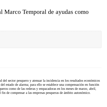
s al Marco Temporal de ayudas como
d del sector pesquero y atenuar la incidencia en los resultados económicos
n del estado de alarma; para ello se establece una compensación en función
queros como de las rederas y empacadoras en los meses de marzo, abril,
el fin de compensar a las empresas pesqueras de ámbito autonómico.