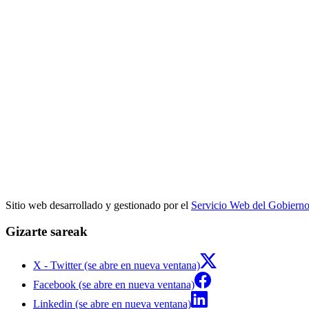
Sitio web desarrollado y gestionado por el
Servicio Web del Gobiern
Gizarte sareak
X - Twitter (se abre en nueva ventana)
Facebook (se abre en nueva ventana)
Linkedin (se abre en nueva ventana)