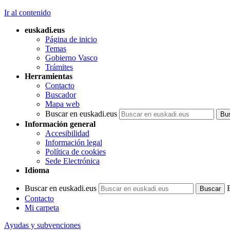
Ir al contenido
euskadi.eus
Página de inicio
Temas
Gobierno Vasco
Trámites
Herramientas
Contacto
Buscador
Mapa web
Buscar en euskadi.eus
Información general
Accesibilidad
Información legal
Política de cookies
Sede Electrónica
Idioma
Buscar en euskadi.eus
Contacto
Mi carpeta
Ayudas y subvenciones