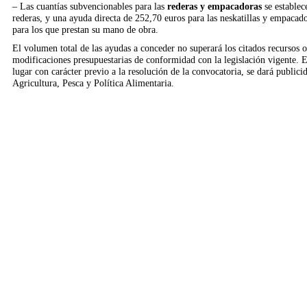
– Las cuantías subvencionables para las
rederas y empacadoras
se establec
rederas, y una ayuda directa de 252,70 euros para las neskatillas y empacad
para los que prestan su mano de obra.
El volumen total de las ayudas a conceder no superará los citados recursos o
modificaciones presupuestarias de conformidad con la legislación vigente. 
lugar con carácter previo a la resolución de la convocatoria, se dará publici
Agricultura, Pesca y Política Alimentaria.