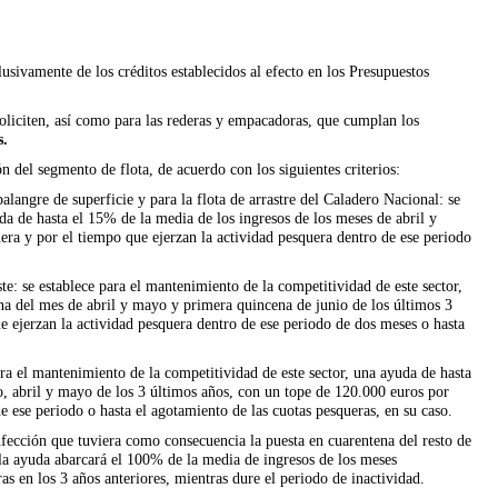
usivamente de los créditos establecidos al efecto en los Presupuestos
oliciten, así como para las rederas y empacadoras, que cumplan los
s.
ón del segmento de flota, de acuerdo con los siguientes criterios:
alangre de superficie y para la flota de arrastre del Caladero Nacional: se
da de hasta el 15% de la media de los ingresos de los meses de abril y
ra y por el tiempo que ejerzan la actividad pesquera dentro de ese periodo
te: se establece para el mantenimiento de la competitividad de este sector,
na del mes de abril y mayo y primera quincena de junio de los últimos 3
 ejerzan la actividad pesquera dentro de ese periodo de dos meses o hasta
ara el mantenimiento de la competitividad de este sector, una ayuda de hasta
, abril y mayo de los 3 últimos años, con un tope de 120.000 euros por
 ese periodo o hasta el agotamiento de las cuotas pesqueras, en su caso.
infección que tuviera como consecuencia la puesta en cuarentena del resto de
e la ayuda abarcará el 100% de la media de ingresos de los meses
as en los 3 años anteriores, mientras dure el periodo de inactividad.