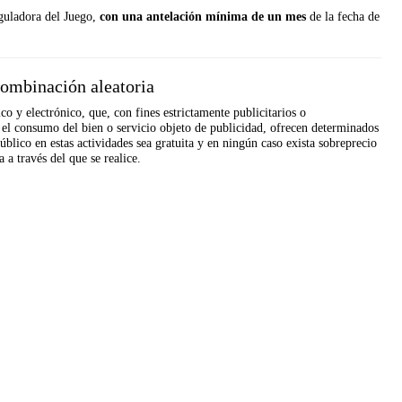
eguladora del Juego,
con una antelación mínima de un mes
de la fecha de
combinación aleatoria
co y electrónico, que, con fines estrictamente publicitarios o
el consumo del bien o servicio objeto de publicidad, ofrecen determinados
úblico en estas actividades sea gratuita y en ningún caso exista sobreprecio
 a través del que se realice.