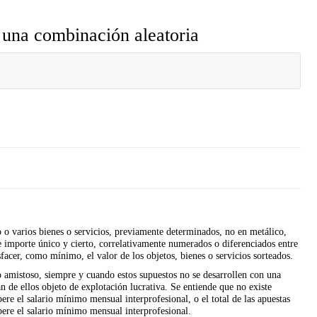
e una combinación aleatoria
o o varios bienes o servicios, previamente determinados, no en metálico,
e importe único y cierto, correlativamente numerados o diferenciados entre
sfacer, como mínimo, el valor de los objetos, bienes o servicios sorteados.
 o amistoso, siempre y cuando estos supuestos no se desarrollen con una
n de ellos objeto de explotación lucrativa. Se entiende que no existe
ere el salario mínimo mensual interprofesional, o el total de las apuestas
ere el salario mínimo mensual interprofesional.