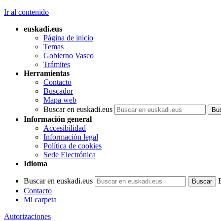
Ir al contenido
euskadi.eus
Página de inicio
Temas
Gobierno Vasco
Trámites
Herramientas
Contacto
Buscador
Mapa web
Buscar en euskadi.eus
Información general
Accesibilidad
Información legal
Política de cookies
Sede Electrónica
Idioma
Buscar en euskadi.eus
Contacto
Mi carpeta
Autorizaciones