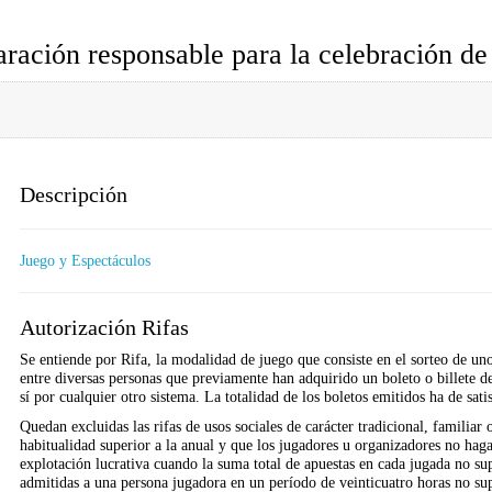
laración responsable para la celebración d
Descripción
Juego y Espectáculos
Autorización Rifas
Se entiende por Rifa, la modalidad de juego que consiste en el sorteo de un
entre diversas personas que previamente han adquirido un boleto o billete d
sí por cualquier otro sistema. La totalidad de los boletos emitidos ha de sati
Quedan excluidas las rifas de usos sociales de carácter tradicional, familiar
habitualidad superior a la anual y que los jugadores u organizadores no haga
explotación lucrativa cuando la suma total de apuestas en cada jugada no sup
admitidas a una persona jugadora en un período de veinticuatro horas no sup