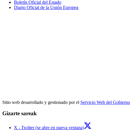
Boletín Oficial del Estado
Diario Oficial de la Unión Europea
Sitio web desarrollado y gestionado por el
Servicio Web del Gobiern
Gizarte sareak
X - Twitter (se abre en nueva ventana)