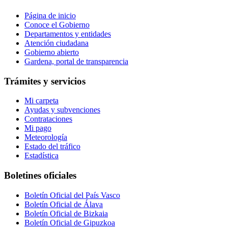
Página de inicio
Conoce el Gobierno
Departamentos y entidades
Atención ciudadana
Gobierno abierto
Gardena, portal de transparencia
Trámites y servicios
Mi carpeta
Ayudas y subvenciones
Contrataciones
Mi pago
Meteorología
Estado del tráfico
Estadística
Boletines oficiales
Boletín Oficial del País Vasco
Boletín Oficial de Álava
Boletín Oficial de Bizkaia
Boletín Oficial de Gipuzkoa