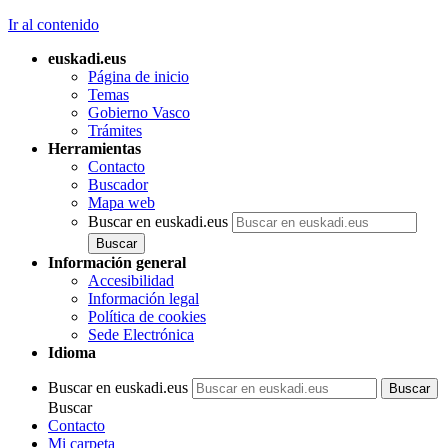
Ir al contenido
euskadi.eus
Página de inicio
Temas
Gobierno Vasco
Trámites
Herramientas
Contacto
Buscador
Mapa web
Buscar en euskadi.eus
Información general
Accesibilidad
Información legal
Política de cookies
Sede Electrónica
Idioma
Buscar en euskadi.eus
Buscar
Contacto
Mi carpeta