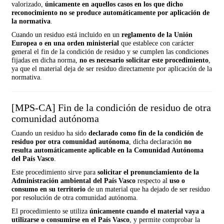
valorizado,
únicamente en aquellos casos en los que dicho
reconocimiento no se produce automáticamente por aplicación de
la normativa
.
Cuando un residuo está incluido en un
reglamento de la Unión
Europea o en una orden ministerial
que establece con carácter
general el fin de la condición de residuo y se cumplen las condiciones
fijadas en dicha norma,
no es necesario solicitar este procedimiento
,
ya que el material deja de ser residuo directamente por aplicación de la
normativa.
[MPS-CA] Fin de la condición de residuo de otra
comunidad autónoma
Cuando un residuo ha sido
declarado como fin de la condición de
residuo por otra comunidad autónoma
, dicha declaración
no
resulta automáticamente aplicable en la Comunidad Autónoma
del País Vasco
.
Este procedimiento sirve para
solicitar el pronunciamiento de la
Administración ambiental del País Vasco
respecto al
uso o
consumo en su territorio
de un material que ha dejado de ser residuo
por resolución de otra comunidad autónoma.
El procedimiento se utiliza
únicamente cuando el material vaya a
utilizarse o consumirse en el País Vasco
, y permite comprobar la