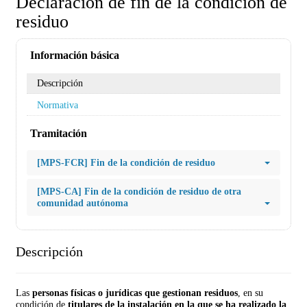
Declaración de fin de la condición de
residuo
Información básica
Descripción
Normativa
Tramitación
[MPS-FCR] Fin de la condición de residuo
[MPS-CA] Fin de la condición de residuo de otra
comunidad autónoma
Descripción
Las
personas físicas o jurídicas que gestionan residuos
, en su
condición de
titulares de la instalación en la que se ha realizado la