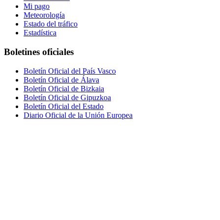
Mi pago
Meteorología
Estado del tráfico
Estadística
Boletines oficiales
Boletín Oficial del País Vasco
Boletín Oficial de Álava
Boletín Oficial de Bizkaia
Boletín Oficial de Gipuzkoa
Boletín Oficial del Estado
Diario Oficial de la Unión Europea