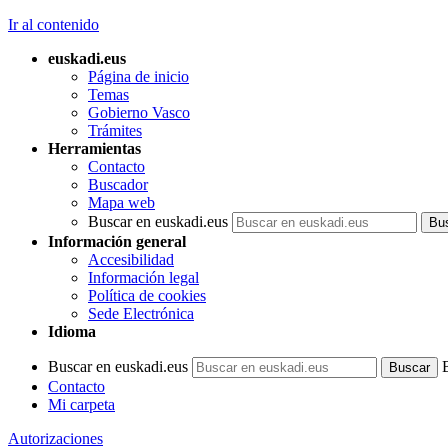
Ir al contenido
euskadi.eus
Página de inicio
Temas
Gobierno Vasco
Trámites
Herramientas
Contacto
Buscador
Mapa web
Buscar en euskadi.eus
Información general
Accesibilidad
Información legal
Política de cookies
Sede Electrónica
Idioma
Buscar en euskadi.eus
Contacto
Mi carpeta
Autorizaciones