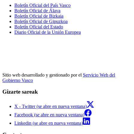
Boletín Oficial del País Vasco
Boletín Oficial de Álava
Boletín Oficial de Bizkaia
Boletín Oficial de Gipuzkoa
Boletín Oficial del Estado
Diario Oficial de la Unión Europea
Sitio web desarrollado y gestionado por el
Servicio Web del
Gobierno Vasco
Gizarte sareak
X - Twitter (se abre en nueva ventana)
Facebook (se abre en nueva ventana)
Linkedin (se abre en nueva ventana)