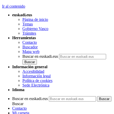
Ir al contenido
euskadi.eus
Página de inicio
Temas
Gobierno Vasco
Trámites
Herramientas
Contacto
Buscador
Mapa web
Buscar en euskadi.eus
Información general
Accesibilidad
Información legal
Política de cookies
Sede Electrónica
Idioma
Buscar en euskadi.eus
Buscar
Contacto
Mi carpeta