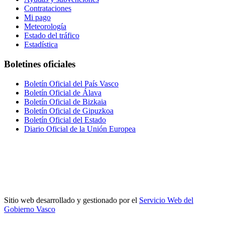
Contrataciones
Mi pago
Meteorología
Estado del tráfico
Estadística
Boletines oficiales
Boletín Oficial del País Vasco
Boletín Oficial de Álava
Boletín Oficial de Bizkaia
Boletín Oficial de Gipuzkoa
Boletín Oficial del Estado
Diario Oficial de la Unión Europea
Sitio web desarrollado y gestionado por el
Servicio Web del
Gobierno Vasco