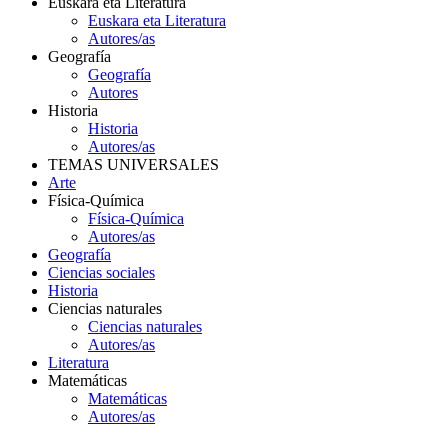
Euskara eta Literatura
Euskara eta Literatura
Autores/as
Geografía
Geografía
Autores
Historia
Historia
Autores/as
TEMAS UNIVERSALES
Arte
Física-Química
Física-Química
Autores/as
Geografía
Ciencias sociales
Historia
Ciencias naturales
Ciencias naturales
Autores/as
Literatura
Matemáticas
Matemáticas
Autores/as