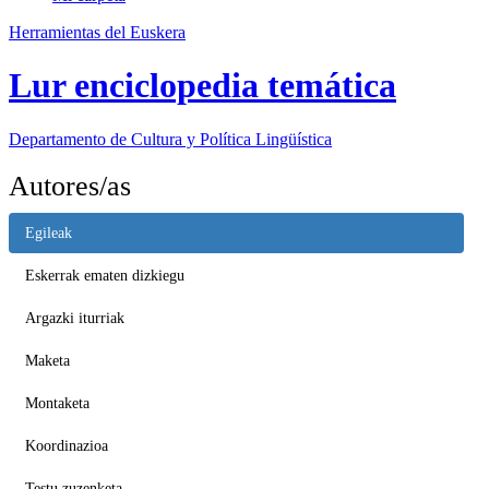
Herramientas del Euskera
Lur enciclopedia temática
Departamento de
Cultura y Política Lingüística
Autores/as
Egileak
Eskerrak ematen dizkiegu
Argazki iturriak
Maketa
Montaketa
Koordinazioa
Testu zuzenketa