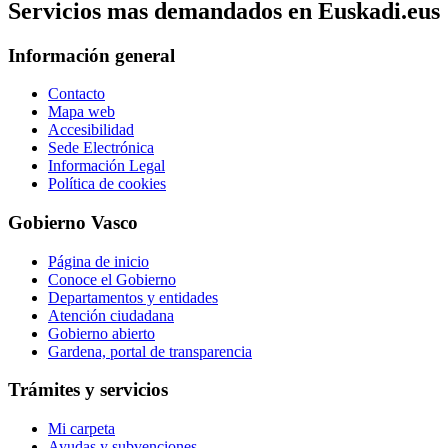
Servicios mas demandados en Euskadi.eus
Información general
Contacto
Mapa web
Accesibilidad
Sede Electrónica
Información Legal
Política de cookies
Gobierno Vasco
Página de inicio
Conoce el Gobierno
Departamentos y entidades
Atención ciudadana
Gobierno abierto
Gardena, portal de transparencia
Trámites y servicios
Mi carpeta
Ayudas y subvenciones