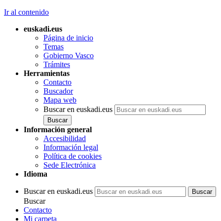
Ir al contenido
euskadi.eus
Página de inicio
Temas
Gobierno Vasco
Trámites
Herramientas
Contacto
Buscador
Mapa web
Buscar en euskadi.eus
Información general
Accesibilidad
Información legal
Política de cookies
Sede Electrónica
Idioma
Buscar en euskadi.eus
Buscar
Contacto
Mi carpeta