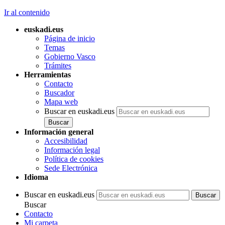
Ir al contenido
euskadi.eus
Página de inicio
Temas
Gobierno Vasco
Trámites
Herramientas
Contacto
Buscador
Mapa web
Buscar en euskadi.eus
Información general
Accesibilidad
Información legal
Política de cookies
Sede Electrónica
Idioma
Buscar en euskadi.eus
Buscar
Contacto
Mi carpeta