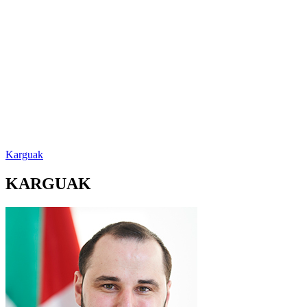
Karguak
KARGUAK