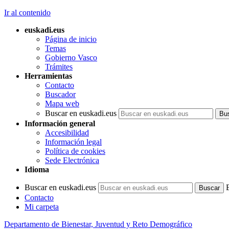
Ir al contenido
euskadi.eus
Página de inicio
Temas
Gobierno Vasco
Trámites
Herramientas
Contacto
Buscador
Mapa web
Buscar en euskadi.eus
Información general
Accesibilidad
Información legal
Política de cookies
Sede Electrónica
Idioma
Buscar en euskadi.eus
Contacto
Mi carpeta
Departamento de Bienestar, Juventud y Reto Demográfico