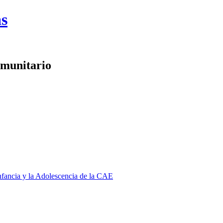
as
omunitario
Infancia y la Adolescencia de la CAE