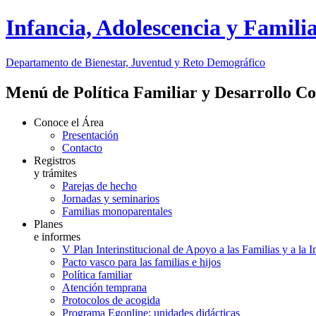
Infancia, Adolescencia y Famili
Departamento de Bienestar, Juventud y Reto Demográfico
Menú de Política Familiar y Desarrollo C
Conoce el Área
Presentación
Contacto
Registros
y trámites
Parejas de hecho
Jornadas y seminarios
Familias monoparentales
Planes
e informes
V Plan Interinstitucional de Apoyo a las Familias y a la 
Pacto vasco para las familias e hijos
Política familiar
Atención temprana
Protocolos de acogida
Programa Egonline: unidades didácticas