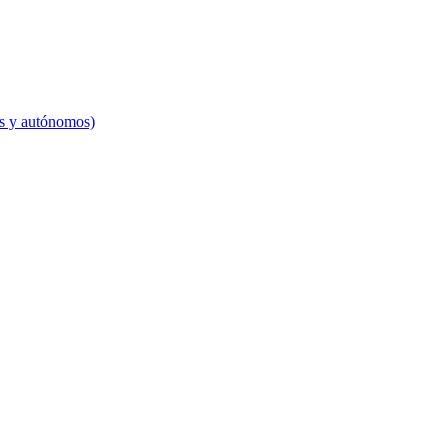
es y autónomos)