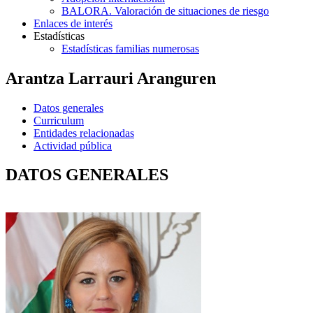
BALORA. Valoración de situaciones de riesgo
Enlaces de interés
Estadísticas
Estadísticas familias numerosas
Arantza Larrauri Aranguren
Datos generales
Curriculum
Entidades relacionadas
Actividad pública
DATOS GENERALES