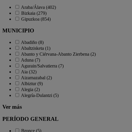
Araba/Álava (402)
Bizkaia (279)
Gipuzkoa (854)
MUNICIPIO
Abadiño (8)
Abaltzisketa (1)
Abanto y Ciérvana-Abanto Zierbena (2)
Aduna (7)
Agurain/Salvatierra (7)
Aia (32)
Aizarnazabal (2)
Albiztur (9)
Alegia (2)
Alegría-Dulantzi (5)
Ver más
PERÍODO GENERAL
Bronce (5)