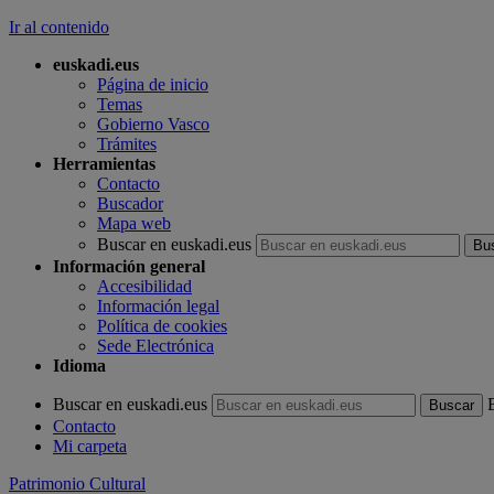
Ir al contenido
euskadi.eus
Página de inicio
Temas
Gobierno Vasco
Trámites
Herramientas
Contacto
Buscador
Mapa web
Buscar en euskadi.eus
Información general
Accesibilidad
Información legal
Política de cookies
Sede Electrónica
Idioma
Buscar en euskadi.eus
Contacto
Mi carpeta
Patrimonio Cultural