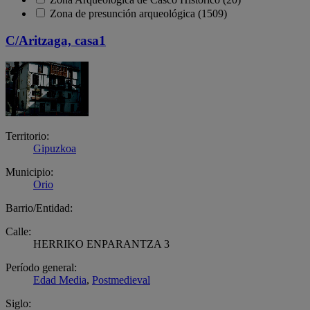
Zona de presunción arqueológica (1509)
C/Aritzaga, casa1
Territorio:
Gipuzkoa
Municipio:
Orio
Barrio/Entidad:
Calle:
HERRIKO ENPARANTZA 3
Período general:
Edad Media
,
Postmedieval
Siglo: