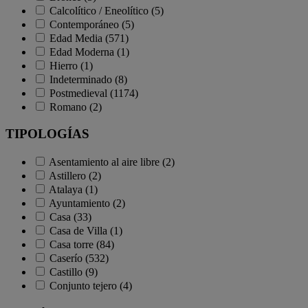
Calcolítico / Eneolítico (5)
Contemporáneo (5)
Edad Media (571)
Edad Moderna (1)
Hierro (1)
Indeterminado (8)
Postmedieval (1174)
Romano (2)
TIPOLOGÍAS
Asentamiento al aire libre (2)
Astillero (2)
Atalaya (1)
Ayuntamiento (2)
Casa (33)
Casa de Villa (1)
Casa torre (84)
Caserío (532)
Castillo (9)
Conjunto tejero (4)