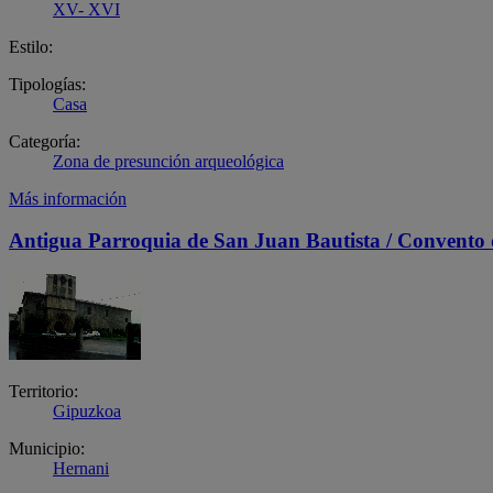
XV- XVI
Estilo:
Tipologías:
Casa
Categoría:
Zona de presunción arqueológica
Más información
Antigua Parroquia de San Juan Bautista / Convento 
Territorio:
Gipuzkoa
Municipio:
Hernani