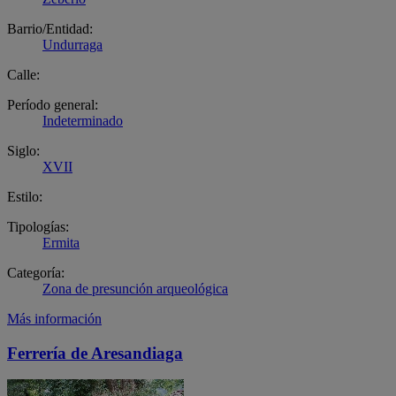
Barrio/Entidad:
Undurraga
Calle:
Período general:
Indeterminado
Siglo:
XVII
Estilo:
Tipologías:
Ermita
Categoría:
Zona de presunción arqueológica
Más información
Ferrería de Aresandiaga