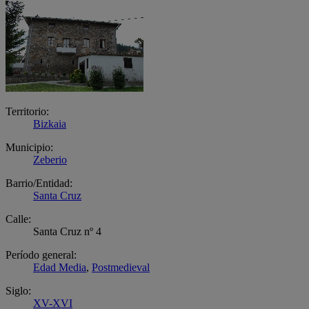
Territorio:
Bizkaia
Municipio:
Zeberio
Barrio/Entidad:
Santa Cruz
Calle:
Santa Cruz nº 4
Período general:
Edad Media
,
Postmedieval
Siglo:
XV-XVI