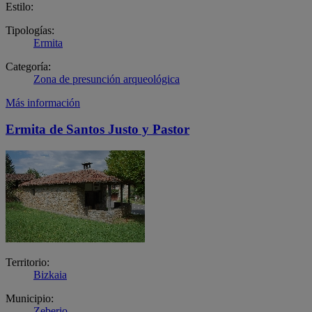
Estilo:
Tipologías:
Ermita
Categoría:
Zona de presunción arqueológica
Más información
Ermita de Santos Justo y Pastor
Territorio:
Bizkaia
Municipio:
Zeberio