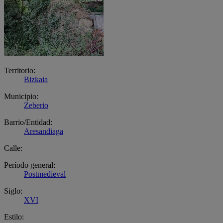
Territorio:
Bizkaia
Municipio:
Zeberio
Barrio/Entidad:
Aresandiaga
Calle:
Período general:
Postmedieval
Siglo:
XVI
Estilo: