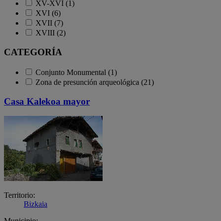
XV-XVI (1)
XVI (6)
XVII (7)
XVIII (2)
CATEGORÍA
Conjunto Monumental (1)
Zona de presunción arqueológica (21)
Casa Kalekoa mayor
Territorio:
Bizkaia
Municipio: