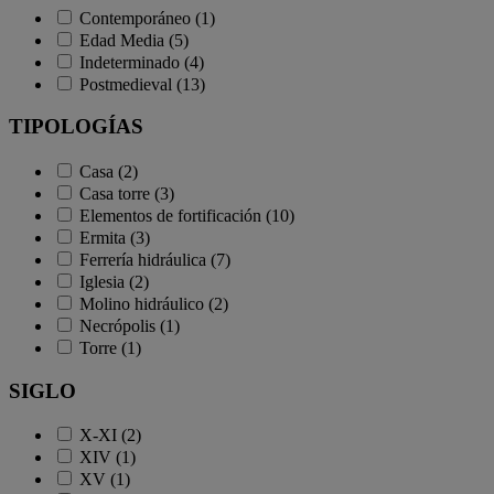
Contemporáneo (1)
Edad Media (5)
Indeterminado (4)
Postmedieval (13)
TIPOLOGÍAS
Casa (2)
Casa torre (3)
Elementos de fortificación (10)
Ermita (3)
Ferrería hidráulica (7)
Iglesia (2)
Molino hidráulico (2)
Necrópolis (1)
Torre (1)
SIGLO
X-XI (2)
XIV (1)
XV (1)