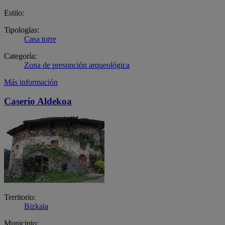
Estilo:
Tipologías:
Casa torre
Categoría:
Zona de presunción arqueológica
Más información
Caserío Aldekoa
Territorio:
Bizkaia
Municipio: