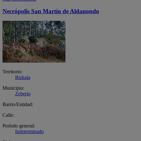
Necrópolis San Martín de Aldanondo
Territorio:
Bizkaia
Municipio:
Zeberio
Barrio/Entidad:
Calle:
Período general:
Indeterminado