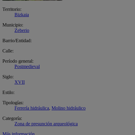
Territorio:
Bizkaia
Municipio:
Zeberio
Barrio/Entidad:
Calle:
Período general:
Postmedieval
Siglo:
XVII
Estilo:
Tipologías:
Ferrería hidráulica
,
Molino hidráulico
Categoría:
Zona de presunción arqueológica
Más información