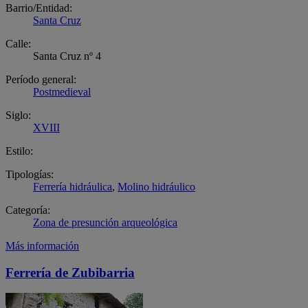
Barrio/Entidad:
Santa Cruz
Calle:
Santa Cruz nº 4
Período general:
Postmedieval
Siglo:
XVIII
Estilo:
Tipologías:
Ferrería hidráulica
,
Molino hidráulico
Categoría:
Zona de presunción arqueológica
Más información
Ferrería de Zubibarria