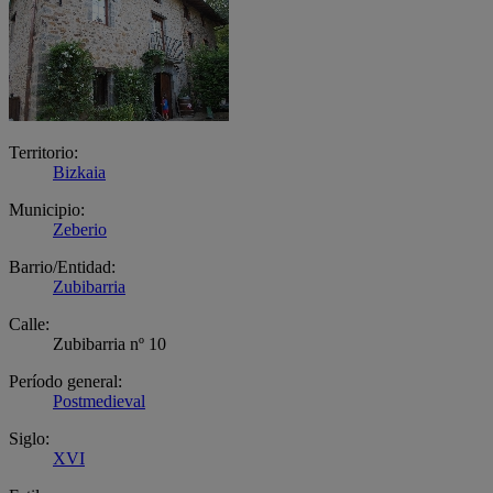
Territorio:
Bizkaia
Municipio:
Zeberio
Barrio/Entidad:
Zubibarria
Calle:
Zubibarria nº 10
Período general:
Postmedieval
Siglo:
XVI