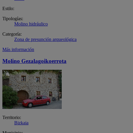
Estilo:
Tipologías:
Molino hidráulico
Categoría:
Zona de presunción arqueológica
Más información
Molino Gezalagoikoerrota
Territorio:
Bizkaia
Municipio: