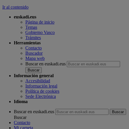
Ir al contenido
euskadi.eus
Página de inicio
Temas
Gobierno Vasco
Trámites
Herramientas
Contacto
Buscador
Mapa web
Buscar en euskadi.eus
Información general
Accesibilidad
Información legal
Política de cookies
Sede Electrónica
Idioma
Buscar en euskadi.eus
Buscar
Contacto
Mi carpeta