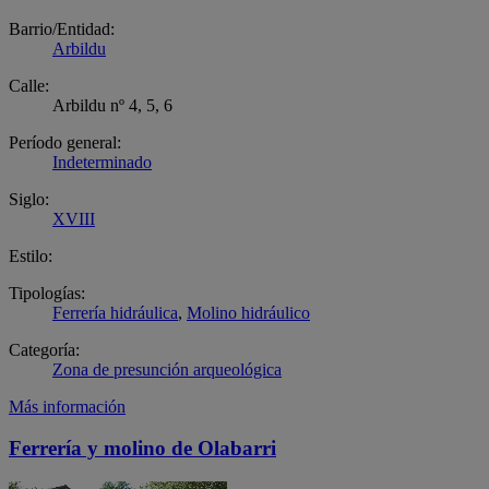
Barrio/Entidad:
Arbildu
Calle:
Arbildu nº 4, 5, 6
Período general:
Indeterminado
Siglo:
XVIII
Estilo:
Tipologías:
Ferrería hidráulica
,
Molino hidráulico
Categoría:
Zona de presunción arqueológica
Más información
Ferrería y molino de Olabarri