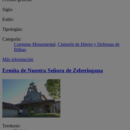
Siglo:
Estilo:
Tipologías:
Categoría:
Conjunto Monumental
.
Cinturón de Hierro y Defensas de
Bilbao
Más información
Ermita de Nuestra Señora de Zeberiogana
Territorio: