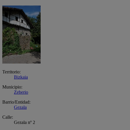
Territorio:
Bizkaia
Municipio:
Zeberio
Barrio/Entidad:
Gezala
Calle:
Gezala nº 2