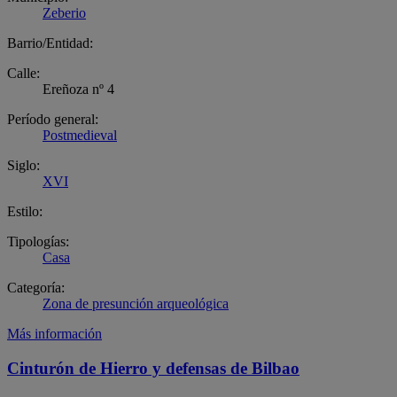
Zeberio
Barrio/Entidad:
Calle:
Ereñoza nº 4
Período general:
Postmedieval
Siglo:
XVI
Estilo:
Tipologías:
Casa
Categoría:
Zona de presunción arqueológica
Más información
Cinturón de Hierro y defensas de Bilbao