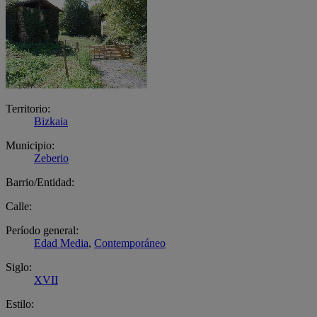
Territorio:
Bizkaia
Municipio:
Zeberio
Barrio/Entidad:
Calle:
Período general:
Edad Media
,
Contemporáneo
Siglo:
XVII
Estilo: