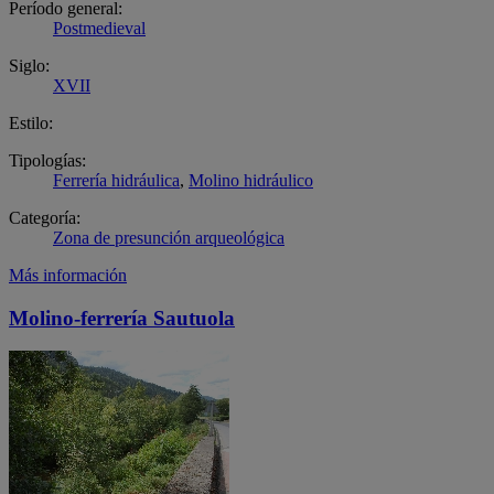
Período general:
Postmedieval
Siglo:
XVII
Estilo:
Tipologías:
Ferrería hidráulica
,
Molino hidráulico
Categoría:
Zona de presunción arqueológica
Más información
Molino-ferrería Sautuola