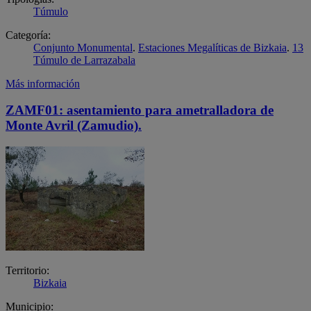
Túmulo
Categoría:
Conjunto Monumental
.
Estaciones Megalíticas de Bizkaia
.
13
Túmulo de Larrazabala
Más información
ZAMF01: asentamiento para ametralladora de
Monte Avril (Zamudio).
Territorio:
Bizkaia
Municipio: