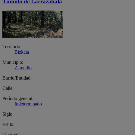
Túmulo de Larrazabala
Territorio:
Bizkaia
Municipio:
Zamudio
Barrio/Entidad:
Calle:
Período general:
Indeterminado
Siglo:
Estilo:
Tipologías: