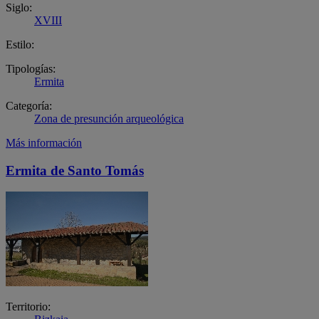
Siglo:
XVIII
Estilo:
Tipologías:
Ermita
Categoría:
Zona de presunción arqueológica
Más información
Ermita de Santo Tomás
Territorio: