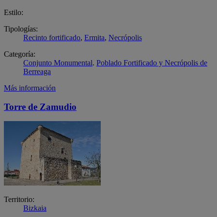
Estilo:
Tipologías:
Recinto fortificado
,
Ermita
,
Necrópolis
Categoría:
Conjunto Monumental
.
Poblado Fortificado y Necrópolis de
Berreaga
Más información
Torre de Zamudio
Territorio:
Bizkaia