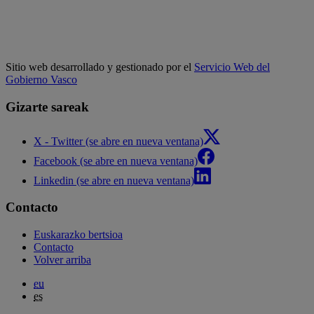
Sitio web desarrollado y gestionado por el
Servicio Web del
Gobierno Vasco
Gizarte sareak
X - Twitter (se abre en nueva ventana)
Facebook (se abre en nueva ventana)
Linkedin (se abre en nueva ventana)
Contacto
Euskarazko bertsioa
Contacto
Volver arriba
eu
es