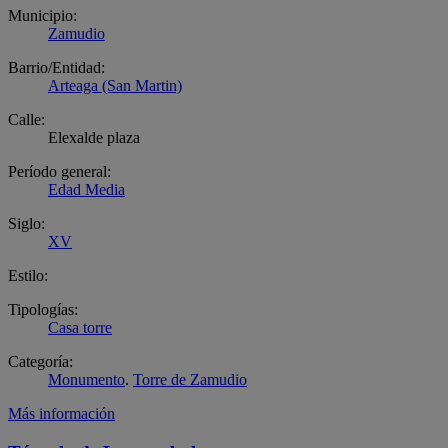
Municipio:
Zamudio
Barrio/Entidad:
Arteaga (San Martin)
Calle:
Elexalde plaza
Período general:
Edad Media
Siglo:
XV
Estilo:
Tipologías:
Casa torre
Categoría:
Monumento
.
Torre de Zamudio
Más información