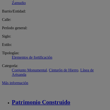
Zamudio
Barrio/Entidad:
Calle:
Período general:
Siglo:
Estilo:
Tipologías:
Elementos de fortificación
Categoría:
Conjunto Monumental
.
Cinturón de Hierro
.
Línea de
Artxanda
Más información
Patrimonio
Construido