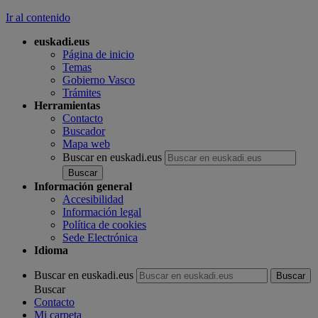
Ir al contenido
euskadi.eus
Página de inicio
Temas
Gobierno Vasco
Trámites
Herramientas
Contacto
Buscador
Mapa web
Buscar en euskadi.eus
Información general
Accesibilidad
Información legal
Política de cookies
Sede Electrónica
Idioma
Buscar en euskadi.eus
Buscar
Contacto
Mi carpeta