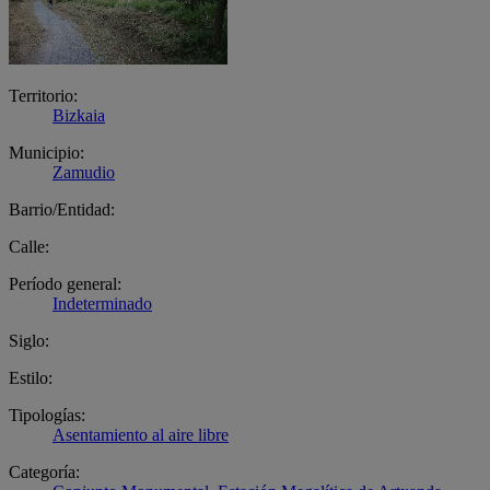
Territorio:
Bizkaia
Municipio:
Zamudio
Barrio/Entidad:
Calle:
Período general:
Indeterminado
Siglo:
Estilo:
Tipologías:
Asentamiento al aire libre
Categoría: