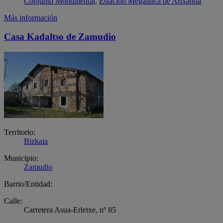
Conjunto Monumental
.
Estación Megalítica de Artxanda
Más información
Casa Kadaltso de Zamudio
Territorio:
Bizkaia
Municipio:
Zamudio
Barrio/Entidad:
Calle:
Carretera Asua-Erletxe, nº 85