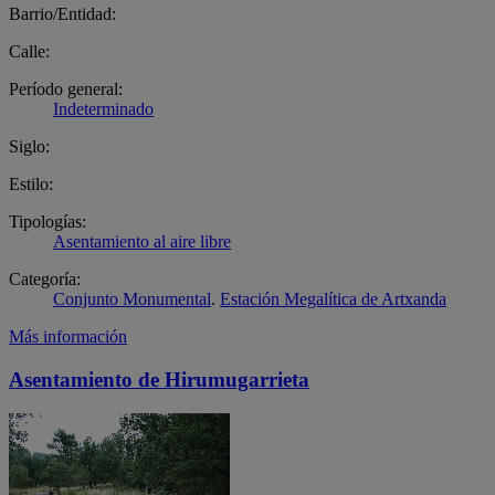
Barrio/Entidad:
Calle:
Período general:
Indeterminado
Siglo:
Estilo:
Tipologías:
Asentamiento al aire libre
Categoría:
Conjunto Monumental
.
Estación Megalítica de Artxanda
Más información
Asentamiento de Hirumugarrieta