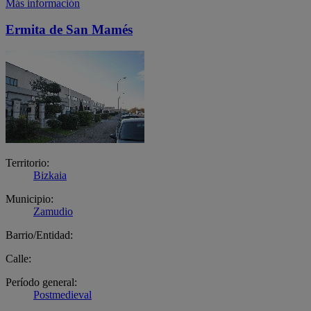
Más información
Ermita de San Mamés
Territorio:
Bizkaia
Municipio:
Zamudio
Barrio/Entidad:
Calle:
Período general:
Postmedieval