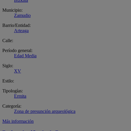
Bizkaia
Municipio:
Zamudio
Barrio/Entidad:
Arteaga
Calle:
Período general:
Edad Media
Siglo:
XV
Estilo:
Tipologías:
Ermita
Categoría:
Zona de presunción arqueológica
Más información