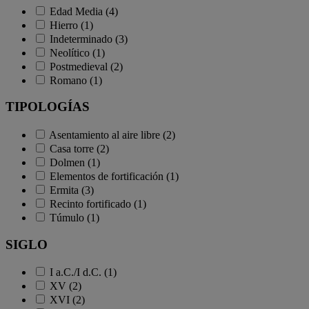
Edad Media (4)
Hierro (1)
Indeterminado (3)
Neolítico (1)
Postmedieval (2)
Romano (1)
TIPOLOGÍAS
Asentamiento al aire libre (2)
Casa torre (2)
Dolmen (1)
Elementos de fortificación (1)
Ermita (3)
Recinto fortificado (1)
Túmulo (1)
SIGLO
I a.C./I d.C. (1)
XV (2)
XVI (2)