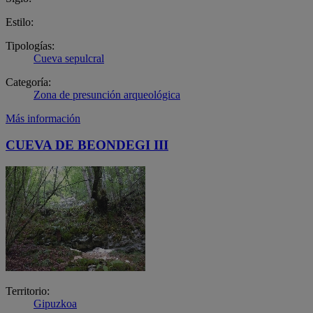
Estilo:
Tipologías:
Cueva sepulcral
Categoría:
Zona de presunción arqueológica
Más información
CUEVA DE BEONDEGI III
Territorio:
Gipuzkoa