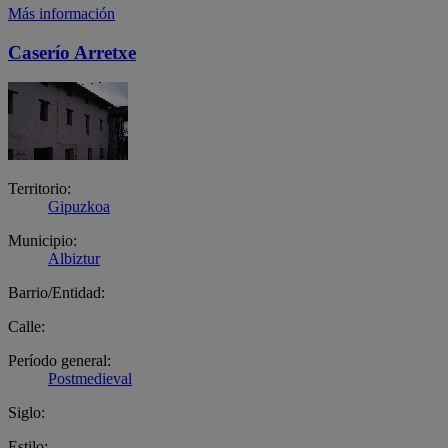
Más información
Caserío Arretxe
Territorio:
Gipuzkoa
Municipio:
Albiztur
Barrio/Entidad:
Calle:
Período general:
Postmedieval
Siglo:
Estilo: