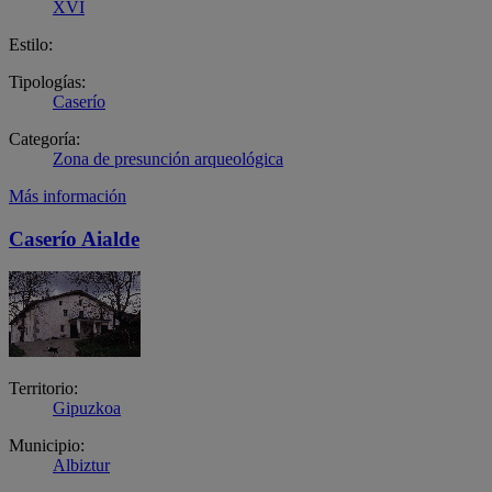
XVI
Estilo:
Tipologías:
Caserío
Categoría:
Zona de presunción arqueológica
Más información
Caserío Aialde
Territorio:
Gipuzkoa
Municipio:
Albiztur