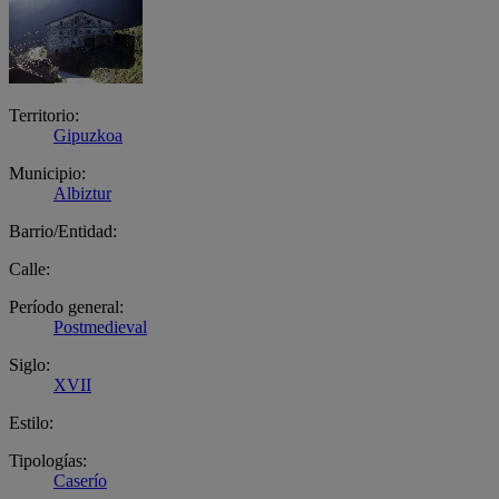
Territorio:
Gipuzkoa
Municipio:
Albiztur
Barrio/Entidad:
Calle:
Período general:
Postmedieval
Siglo:
XVII
Estilo:
Tipologías:
Caserío