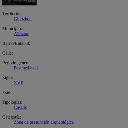
Territorio:
Gipuzkoa
Municipio:
Albiztur
Barrio/Entidad:
Calle:
Período general:
Postmedieval
Siglo:
XVII
Estilo:
Tipologías:
Caserío
Categoría:
Zona de presunción arqueológica