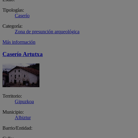
Tipologías:
Caserío
Categoría:
Zona de presunción arqueológica
Más información
Caserío Artutxa
Territorio:
Gipuzkoa
Municipio:
Albiztur
Barrio/Entidad: