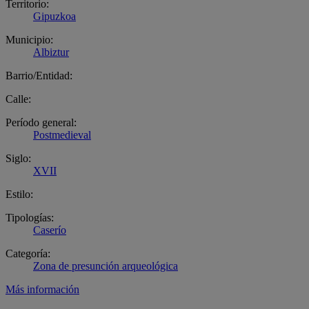
Territorio:
Gipuzkoa
Municipio:
Albiztur
Barrio/Entidad:
Calle:
Período general:
Postmedieval
Siglo:
XVII
Estilo:
Tipologías:
Caserío
Categoría:
Zona de presunción arqueológica
Más información