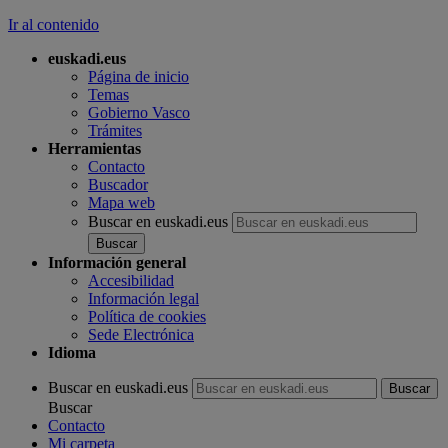
Ir al contenido
euskadi.eus
Página de inicio
Temas
Gobierno Vasco
Trámites
Herramientas
Contacto
Buscador
Mapa web
Buscar en euskadi.eus
Información general
Accesibilidad
Información legal
Política de cookies
Sede Electrónica
Idioma
Buscar en euskadi.eus
Buscar
Contacto
Mi carpeta