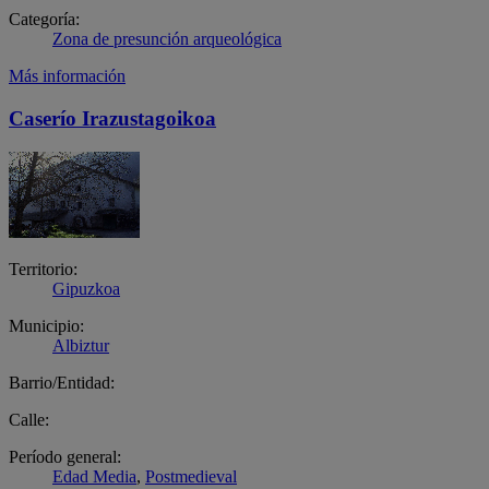
Categoría:
Zona de presunción arqueológica
Más información
Caserío Irazustagoikoa
Territorio:
Gipuzkoa
Municipio:
Albiztur
Barrio/Entidad:
Calle:
Período general:
Edad Media
,
Postmedieval