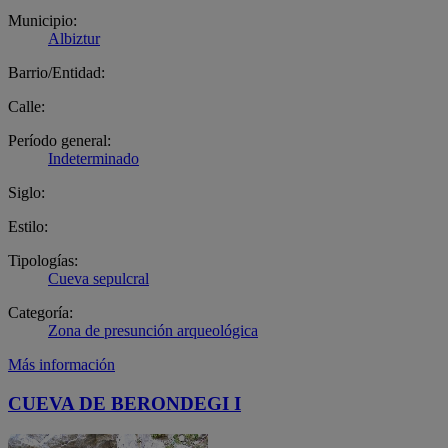
Municipio:
Albiztur
Barrio/Entidad:
Calle:
Período general:
Indeterminado
Siglo:
Estilo:
Tipologías:
Cueva sepulcral
Categoría:
Zona de presunción arqueológica
Más información
CUEVA DE BERONDEGI I