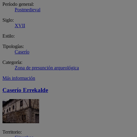
Período general:
Postmedieval
Siglo:
XVII
Estilo:
Tipologías:
Caserío
Categoría:
Zona de presunción arqueológica
Más información
Caserío Errekalde
Territorio: