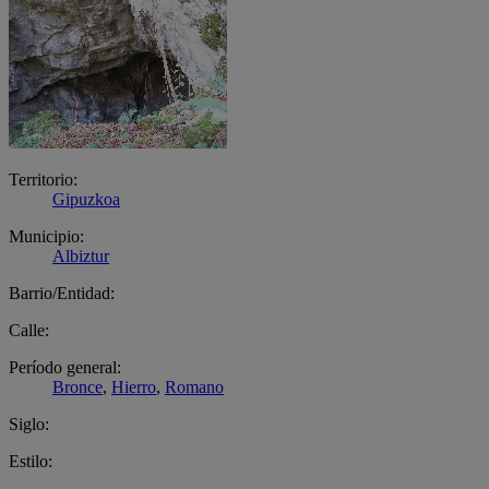
Territorio:
Gipuzkoa
Municipio:
Albiztur
Barrio/Entidad:
Calle:
Período general:
Bronce
,
Hierro
,
Romano
Siglo:
Estilo: