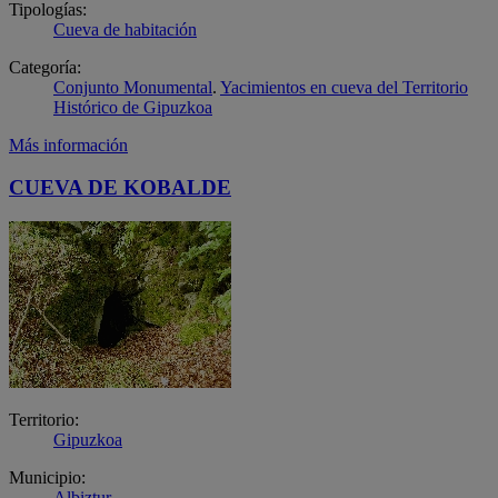
Tipologías:
Cueva de habitación
Categoría:
Conjunto Monumental
.
Yacimientos en cueva del Territorio
Histórico de Gipuzkoa
Más información
CUEVA DE KOBALDE
Territorio:
Gipuzkoa
Municipio:
Albiztur