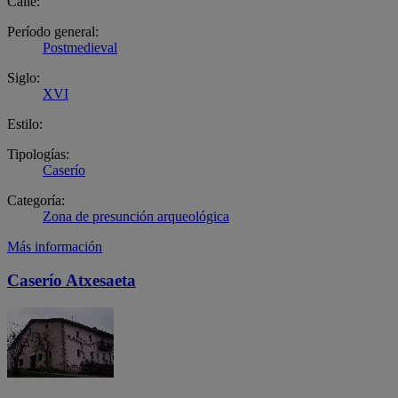
Calle:
Período general:
Postmedieval
Siglo:
XVI
Estilo:
Tipologías:
Caserío
Categoría:
Zona de presunción arqueológica
Más información
Caserío Atxesaeta