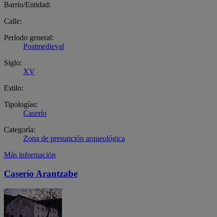
Barrio/Entidad:
Calle:
Período general:
Postmedieval
Siglo:
XV
Estilo:
Tipologías:
Caserío
Categoría:
Zona de presunción arqueológica
Más información
Caserío Arantzabe