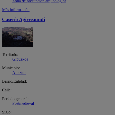
Zona de presunción arqueológica
Más información
Caserío Agirreaundi
Territorio:
Gipuzkoa
Municipio:
Albiztur
Barrio/Entidad:
Calle:
Período general:
Postmedieval
Siglo: