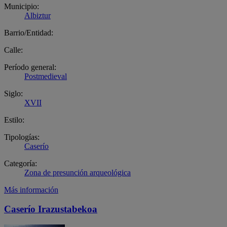
Municipio:
Albiztur
Barrio/Entidad:
Calle:
Período general:
Postmedieval
Siglo:
XVII
Estilo:
Tipologías:
Caserío
Categoría:
Zona de presunción arqueológica
Más información
Caserío Irazustabekoa