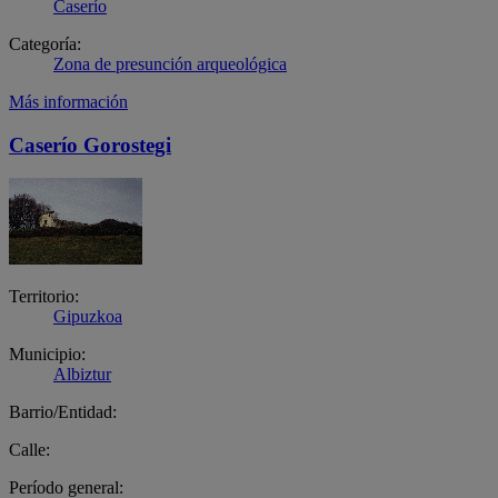
Caserío
Categoría:
Zona de presunción arqueológica
Más información
Caserío Gorostegi
Territorio:
Gipuzkoa
Municipio:
Albiztur
Barrio/Entidad:
Calle:
Período general: