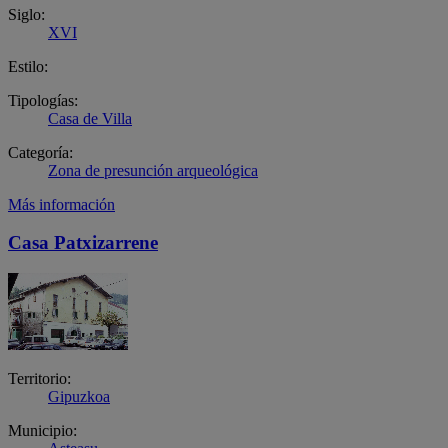
Siglo:
XVI
Estilo:
Tipologías:
Casa de Villa
Categoría:
Zona de presunción arqueológica
Más información
Casa Patxizarrene
Territorio:
Gipuzkoa
Municipio: