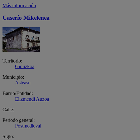
Más información
Caserío Mikelenea
Territorio:
Gipuzkoa
Municipio:
Asteasu
Barrio/Entidad:
Elizmendi Auzoa
Calle:
Período general:
Postmedieval
Siglo: