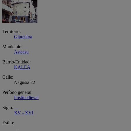
Territorio:
Gipuzkoa
Municipio:
Asteasu
Barrio/Entidad:
KALEA
Calle:
Nagusia 22
Período general:
Postmedieval
Siglo:
XV - XVI
Estilo: