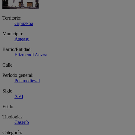
Territorio:
Gipuzkoa
Municipio:
Asteasu
Barrio/Entidad:
Elizmendi Auzoa
Calle:
Período general:
Postmedieval
Siglo:
XVI
Estilo:
Tipologías:
Caserío
Categoría: