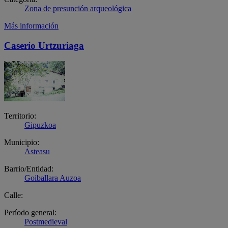
Zona de presunción arqueológica
Más información
Caserío Urtzuriaga
Territorio:
Gipuzkoa
Municipio:
Asteasu
Barrio/Entidad:
Goiballara Auzoa
Calle:
Período general:
Postmedieval