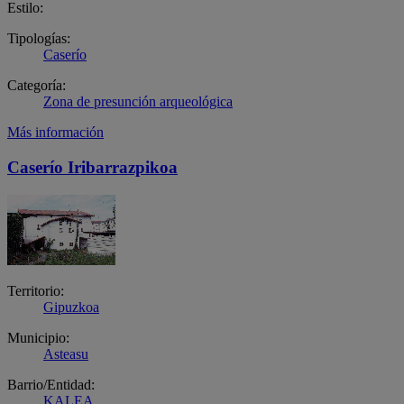
Estilo:
Tipologías:
Caserío
Categoría:
Zona de presunción arqueológica
Más información
Caserío Iribarrazpikoa
Territorio:
Gipuzkoa
Municipio:
Asteasu
Barrio/Entidad:
KALEA