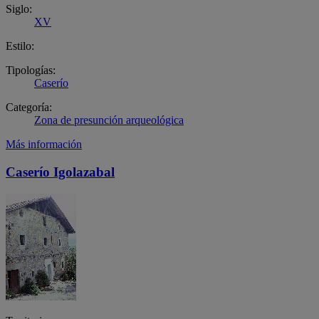
Siglo:
XV
Estilo:
Tipologías:
Caserío
Categoría:
Zona de presunción arqueológica
Más información
Caserío Igolazabal