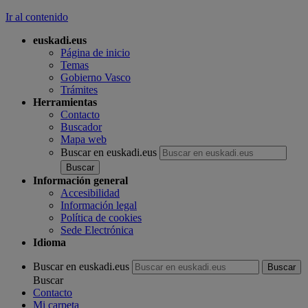
Ir al contenido
euskadi.eus
Página de inicio
Temas
Gobierno Vasco
Trámites
Herramientas
Contacto
Buscador
Mapa web
Buscar en euskadi.eus
Información general
Accesibilidad
Información legal
Política de cookies
Sede Electrónica
Idioma
Buscar en euskadi.eus
Buscar
Contacto
Mi carpeta