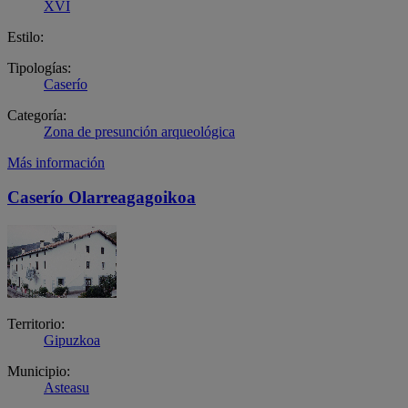
XVI
Estilo:
Tipologías:
Caserío
Categoría:
Zona de presunción arqueológica
Más información
Caserío Olarreagagoikoa
Territorio:
Gipuzkoa
Municipio:
Asteasu