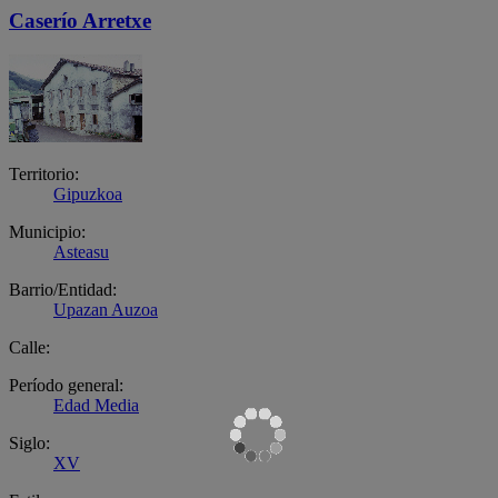
Caserío Arretxe
Territorio:
Gipuzkoa
Municipio:
Asteasu
Barrio/Entidad:
Upazan Auzoa
Calle:
Período general:
Edad Media
Siglo:
XV