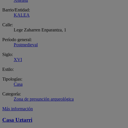
Asteasu
Barrio/Entidad:
KALEA
Calle:
Lege Zaharren Enparantza, 1
Período general:
Postmedieval
Siglo:
XVI
Estilo:
Tipologías:
Casa
Categoría:
Zona de presunción arqueológica
Más información
Casa Uztarri