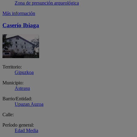
Zona de presunción arqueológica
Más información
Caserío Ibiaga
Territorio:
Gipuzkoa
Municipio:
Asteasu
Barrio/Entidad:
Upazan Auzoa
Calle:
Período general:
Edad Media