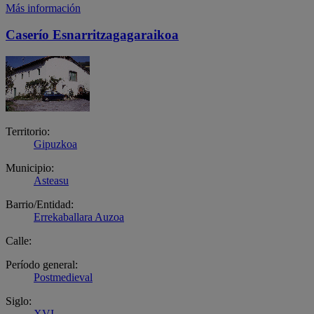
Más información
Caserío Esnarritzagagaraikoa
Territorio:
Gipuzkoa
Municipio:
Asteasu
Barrio/Entidad:
Errekaballara Auzoa
Calle:
Período general:
Postmedieval
Siglo:
XVI