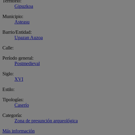
Territorio:
Gipuzkoa
Municipio:
Asteasu
Barrio/Entidad:
Upazan Auzoa
Calle:
Período general:
Postmedieval
Siglo:
XVI
Estilo:
Tipologías:
Caserío
Categoría:
Zona de presunción arqueológica
Más información