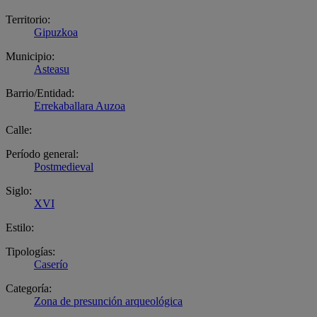
Territorio:
Gipuzkoa
Municipio:
Asteasu
Barrio/Entidad:
Errekaballara Auzoa
Calle:
Período general:
Postmedieval
Siglo:
XVI
Estilo:
Tipologías:
Caserío
Categoría:
Zona de presunción arqueológica