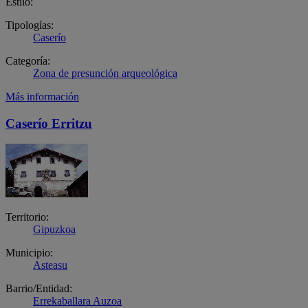
Estilo:
Tipologías:
Caserío
Categoría:
Zona de presunción arqueológica
Más información
Caserío Erritzu
Territorio:
Gipuzkoa
Municipio:
Asteasu
Barrio/Entidad:
Errekaballara Auzoa