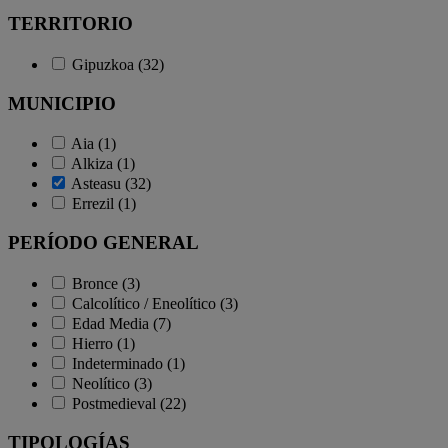
TERRITORIO
Gipuzkoa (32)
MUNICIPIO
Aia (1)
Alkiza (1)
Asteasu (32)
Errezil (1)
PERÍODO GENERAL
Bronce (3)
Calcolítico / Eneolítico (3)
Edad Media (7)
Hierro (1)
Indeterminado (1)
Neolítico (3)
Postmedieval (22)
TIPOLOGÍAS