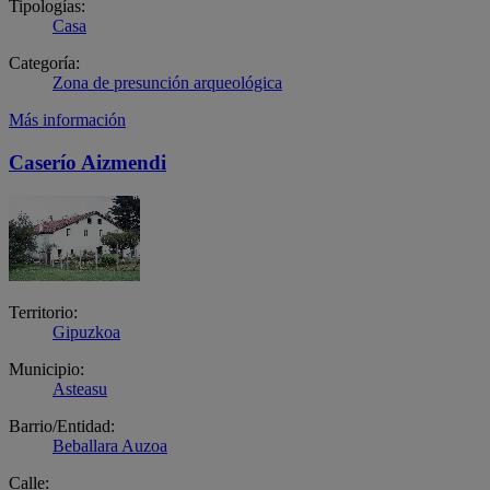
Tipologías:
Casa
Categoría:
Zona de presunción arqueológica
Más información
Caserío Aizmendi
Territorio:
Gipuzkoa
Municipio:
Asteasu
Barrio/Entidad:
Beballara Auzoa
Calle: