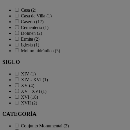
Casa (2)
Casa de Villa (1)
Caserío (17)
Cementerio (1)
Dolmen (2)
Ermita (2)
Iglesia (1)
Molino hidráulico (5)
SIGLO
XIV (1)
XIV - XVI (1)
XV (4)
XV - XVI (1)
XVI (18)
XVII (2)
CATEGORÍA
Conjunto Monumental (2)