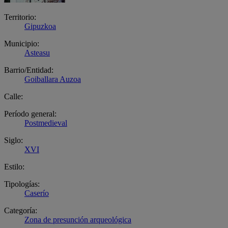
Territorio:
Gipuzkoa
Municipio:
Asteasu
Barrio/Entidad:
Goiballara Auzoa
Calle:
Período general:
Postmedieval
Siglo:
XVI
Estilo:
Tipologías:
Caserío
Categoría:
Zona de presunción arqueológica