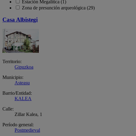
Estación Megalítica (1)
Zona de presunción arqueológica (29)
Casa Albistegi
Territorio:
Gipuzkoa
Municipio:
Asteasu
Barrio/Entidad:
KALEA
Calle:
Zillar Kalea, 1
Período general:
Postmedieval