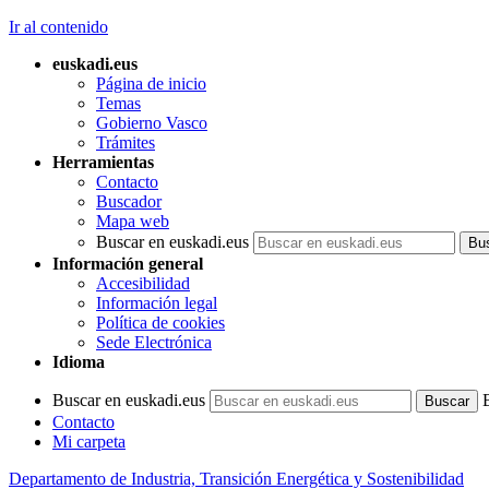
Ir al contenido
euskadi.eus
Página de inicio
Temas
Gobierno Vasco
Trámites
Herramientas
Contacto
Buscador
Mapa web
Buscar en euskadi.eus
Información general
Accesibilidad
Información legal
Política de cookies
Sede Electrónica
Idioma
Buscar en euskadi.eus
Contacto
Mi carpeta
Departamento de Industria, Transición Energética y Sostenibilidad