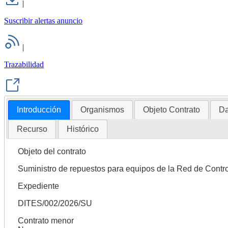
|
Suscribir alertas anuncio
|
Trazabilidad
Introducción
Organismos
Objeto Contrato
Da
Recurso
Histórico
Objeto del contrato
Suministro de repuestos para equipos de la Red de Contro
Expediente
DITES/002/2026/SU
Contrato menor