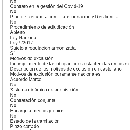
No
Contrato en la gestión del Covid-19
No
Plan de Recuperación, Transformación y Resiliencia
No
Procedimiento de adjudicación
Abierto
Ley Nacional
Ley 9/2017
Sujeto a regulación armonizada
Sí
Motivos de exclusión
Incumplimiento de las obligaciones establecidas en los m
Descripcion de los motivos de exclusión en castellano
Motivos de exclusión puramente nacionales
Acuerdo Marco
No
Sistema dinámico de adquisición
No
Contratación conjunta
No
Encargo a medios propios
No
Estado de la tramitación
Plazo cerrado