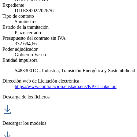
Expediente
DITES/002/2026/SU
Tipo de contrato
Suministros
Estado de la tramitación
Plazo cerrado
Presupuesto del contrato sin IVA
332.694,66
Poder adjudicador
Gobierno Vasco
Entidad impulsora
S4833001C - Industria, Transición Energética y Sostenibilidad
Dirección web de Licitación electrónica
https://www.contratacion.euskadi.eus/KPELicitacion
Descarga de los ficheros
|
Descargar los modelos