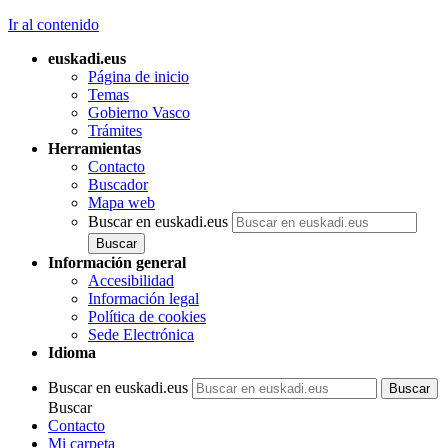
Ir al contenido
euskadi.eus
Página de inicio
Temas
Gobierno Vasco
Trámites
Herramientas
Contacto
Buscador
Mapa web
Buscar en euskadi.eus
Información general
Accesibilidad
Información legal
Política de cookies
Sede Electrónica
Idioma
Buscar en euskadi.eus
Buscar
Contacto
Mi carpeta