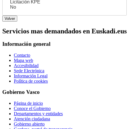
Licitación KPE
No
Servicios mas demandados en Euskadi.eus
Información general
Contacto
Mapa web
Accesibilidad
Sede Electrónica
Información Legal
Política de cookies
Gobierno Vasco
Página de inicio
Conoce el Gobierno
Departamentos y entidades
Atención ciudadana
Gobierno abierto