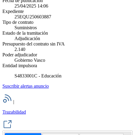
Fecha de publicación
25/04/2025 14:06
Expediente
25EQU250603887
Tipo de contrato
Suministros
Estado de la tramitación
Adjudicación
Presupuesto del contrato sin IVA
2.140
Poder adjudicador
Gobierno Vasco
Entidad impulsora
S4833001C - Educación
Suscribir alertas anuncio
|
Trazabilidad