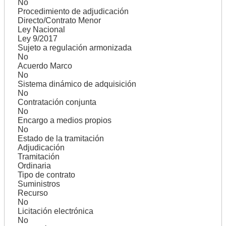
No
Procedimiento de adjudicación
Directo/Contrato Menor
Ley Nacional
Ley 9/2017
Sujeto a regulación armonizada
No
Acuerdo Marco
No
Sistema dinámico de adquisición
No
Contratación conjunta
No
Encargo a medios propios
No
Estado de la tramitación
Adjudicación
Tramitación
Ordinaria
Tipo de contrato
Suministros
Recurso
No
Licitación electrónica
No