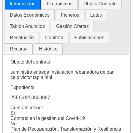
Introducción
Organismos
Objeto Contrato
Datos Económicos
Ficheros
Lotes
Tablón Anuncios
Gestión Ofertas
Resolución
Contrato
Publicaciones
Recurso
Histórico
Objeto del contrato
suministro entrega instalación rebanadora de pan
ceip victor tapia hlhi
Expediente
25EQU250603887
Contrato menor
Sí
Contrato en la gestión del Covid-19
No
Plan de Recuperación, Transformación y Resiliencia