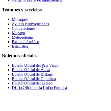
Gardena, portal de transparencia
Trámites y servicios
Mi carpeta
Ayudas y subvenciones
Contrataciones
Mi pago
Meteorología
Estado del tráfico
Estadística
Boletines oficiales
Boletín Oficial del País Vasco
Boletín Oficial de Álava
Boletín Oficial de Bizkaia
Boletín Oficial de Gipuzkoa
Boletín Oficial del Estado
Diario Oficial de la Unión Europea