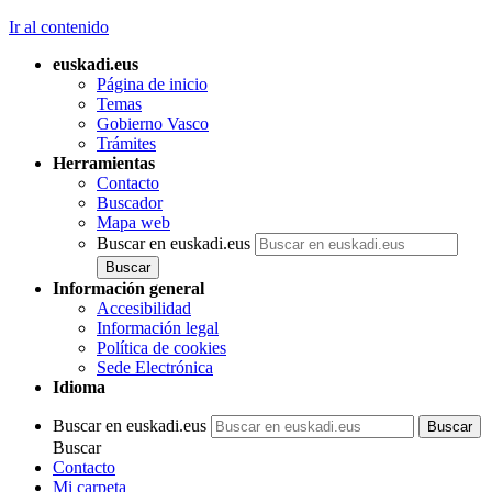
Ir al contenido
euskadi.eus
Página de inicio
Temas
Gobierno Vasco
Trámites
Herramientas
Contacto
Buscador
Mapa web
Buscar en euskadi.eus
Información general
Accesibilidad
Información legal
Política de cookies
Sede Electrónica
Idioma
Buscar en euskadi.eus
Buscar
Contacto
Mi carpeta