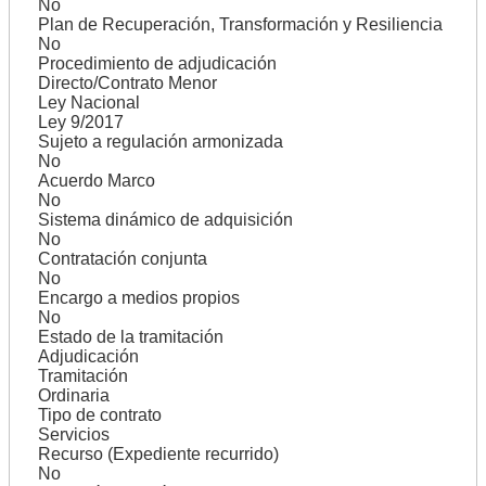
No
Plan de Recuperación, Transformación y Resiliencia
No
Procedimiento de adjudicación
Directo/Contrato Menor
Ley Nacional
Ley 9/2017
Sujeto a regulación armonizada
No
Acuerdo Marco
No
Sistema dinámico de adquisición
No
Contratación conjunta
No
Encargo a medios propios
No
Estado de la tramitación
Adjudicación
Tramitación
Ordinaria
Tipo de contrato
Servicios
Recurso (Expediente recurrido)
No