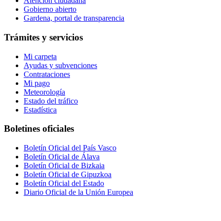
Atención ciudadana
Gobierno abierto
Gardena, portal de transparencia
Trámites y servicios
Mi carpeta
Ayudas y subvenciones
Contrataciones
Mi pago
Meteorología
Estado del tráfico
Estadística
Boletines oficiales
Boletín Oficial del País Vasco
Boletín Oficial de Álava
Boletín Oficial de Bizkaia
Boletín Oficial de Gipuzkoa
Boletín Oficial del Estado
Diario Oficial de la Unión Europea