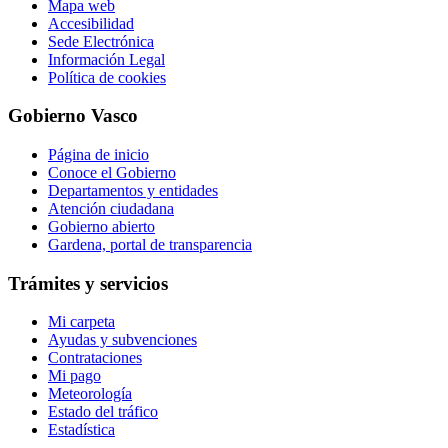
Mapa web
Accesibilidad
Sede Electrónica
Información Legal
Política de cookies
Gobierno Vasco
Página de inicio
Conoce el Gobierno
Departamentos y entidades
Atención ciudadana
Gobierno abierto
Gardena, portal de transparencia
Trámites y servicios
Mi carpeta
Ayudas y subvenciones
Contrataciones
Mi pago
Meteorología
Estado del tráfico
Estadística