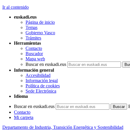
Ir al contenido
euskadi.eus
Página de inicio
Temas
Gobierno Vasco
Trámites
Herramientas
Contacto
Buscador
Mapa web
Buscar en euskadi.eus
Información general
Accesibilidad
Información legal
Política de cookies
Sede Electrónica
Idioma
Buscar en euskadi.eus
Contacto
Mi carpeta
Departamento de Industria, Transición Energética y Sostenibilidad