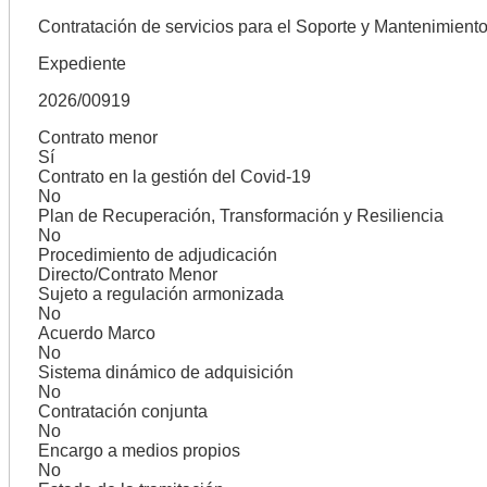
Contratación de servicios para el Soporte y Mantenimien
Expediente
2026/00919
Contrato menor
Sí
Contrato en la gestión del Covid-19
No
Plan de Recuperación, Transformación y Resiliencia
No
Procedimiento de adjudicación
Directo/Contrato Menor
Sujeto a regulación armonizada
No
Acuerdo Marco
No
Sistema dinámico de adquisición
No
Contratación conjunta
No
Encargo a medios propios
No