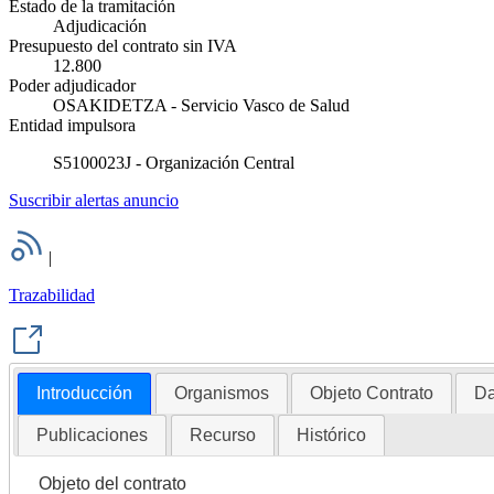
Estado de la tramitación
Adjudicación
Presupuesto del contrato sin IVA
12.800
Poder adjudicador
OSAKIDETZA - Servicio Vasco de Salud
Entidad impulsora
S5100023J - Organización Central
Suscribir alertas anuncio
|
Trazabilidad
Introducción
Organismos
Objeto Contrato
Da
Publicaciones
Recurso
Histórico
Objeto del contrato