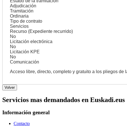
Estado de la tramitación
Adjudicación
Tramitación
Ordinaria
Tipo de contrato
Servicios
Recurso (Expediente recurrido)
No
Licitación electrónica
No
Licitación KPE
No
Comunicación
Acceso libre, directo, completo y gratuito a los pliegos de 
Servicios mas demandados en Euskadi.eus
Información general
Contacto