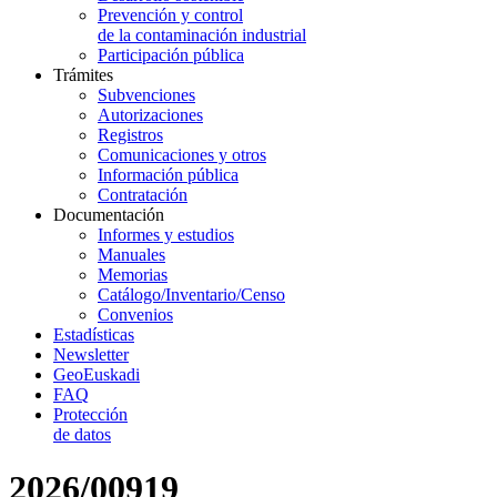
Prevención y control
de la contaminación industrial
Participación pública
Trámites
Subvenciones
Autorizaciones
Registros
Comunicaciones y otros
Información pública
Contratación
Documentación
Informes y estudios
Manuales
Memorias
Catálogo/Inventario/Censo
Convenios
Estadísticas
Newsletter
GeoEuskadi
FAQ
Protección
de datos
2026/00919