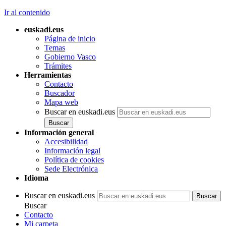
Ir al contenido
euskadi.eus
Página de inicio
Temas
Gobierno Vasco
Trámites
Herramientas
Contacto
Buscador
Mapa web
Buscar en euskadi.eus
Información general
Accesibilidad
Información legal
Política de cookies
Sede Electrónica
Idioma
Buscar en euskadi.eus
Buscar
Contacto
Mi carpeta