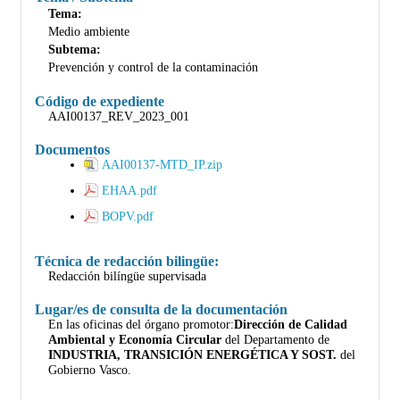
Tema:
Medio ambiente
Subtema:
Prevención y control de la contaminación
Código de expediente
AAI00137_REV_2023_001
Documentos
AAI00137-MTD_IP.zip
EHAA.pdf
BOPV.pdf
Técnica de redacción bilingüe:
Redacción bilíngüe supervisada
Lugar/es de consulta de la documentación
En las oficinas del órgano promotor:
Dirección de Calidad
Ambiental y Economía Circular
del Departamento de
INDUSTRIA, TRANSICIÓN ENERGÉTICA Y SOST.
del
Gobierno Vasco.