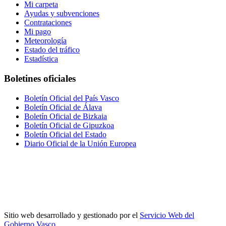
Mi carpeta
Ayudas y subvenciones
Contrataciones
Mi pago
Meteorología
Estado del tráfico
Estadística
Boletines oficiales
Boletín Oficial del País Vasco
Boletín Oficial de Álava
Boletín Oficial de Bizkaia
Boletín Oficial de Gipuzkoa
Boletín Oficial del Estado
Diario Oficial de la Unión Europea
Sitio web desarrollado y gestionado por el
Servicio Web del
Gobierno Vasco