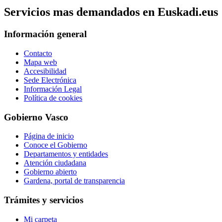
Servicios mas demandados en Euskadi.eus
Información general
Contacto
Mapa web
Accesibilidad
Sede Electrónica
Información Legal
Política de cookies
Gobierno Vasco
Página de inicio
Conoce el Gobierno
Departamentos y entidades
Atención ciudadana
Gobierno abierto
Gardena, portal de transparencia
Trámites y servicios
Mi carpeta