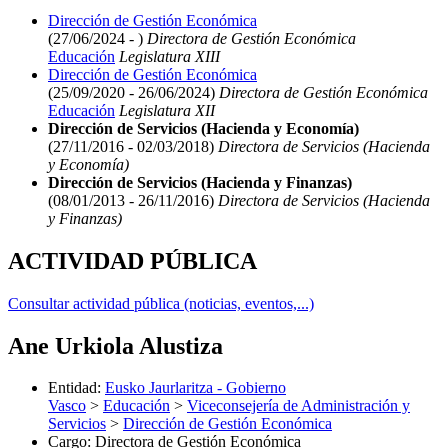
Dirección de Gestión Económica
(27/06/2024 - )
Directora de Gestión Económica
Educación
Legislatura XIII
Dirección de Gestión Económica
(25/09/2020 - 26/06/2024)
Directora de Gestión Económica
Educación
Legislatura XII
Dirección de Servicios (Hacienda y Economía)
(27/11/2016 - 02/03/2018)
Directora de Servicios (Hacienda
y Economía)
Dirección de Servicios (Hacienda y Finanzas)
(08/01/2013 - 26/11/2016)
Directora de Servicios (Hacienda
y Finanzas)
ACTIVIDAD PÚBLICA
Consultar actividad pública (noticias, eventos,...)
Ane Urkiola Alustiza
Entidad
:
Eusko Jaurlaritza - Gobierno
Vasco
>
Educación
>
Viceconsejería de Administración y
Servicios
>
Dirección de Gestión Económica
Cargo
:
Directora de Gestión Económica