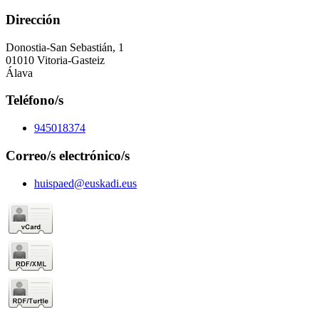
Dirección
Donostia-San Sebastián, 1
01010 Vitoria-Gasteiz
Álava
Teléfono/s
945018374
Correo/s electrónico/s
huispaed@euskadi.eus