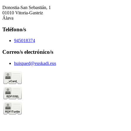
Donostia-San Sebastián, 1
01010 Vitoria-Gasteiz
Álava
Teléfono/s
945018374
Correo/s electrónico/s
huispaed@euskadi.eus