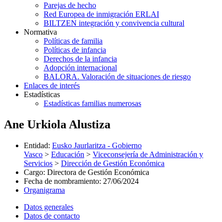
Parejas de hecho
Red Europea de inmigración ERLAI
BILTZEN integración y convivencia cultural
Normativa
Políticas de familia
Políticas de infancia
Derechos de la infancia
Adopción internacional
BALORA. Valoración de situaciones de riesgo
Enlaces de interés
Estadísticas
Estadísticas familias numerosas
Ane Urkiola Alustiza
Entidad
:
Eusko Jaurlaritza - Gobierno
Vasco
>
Educación
>
Viceconsejería de Administración y
Servicios
>
Dirección de Gestión Económica
Cargo
:
Directora de Gestión Económica
Fecha de nombramiento
:
27/06/2024
Organigrama
Datos generales
Datos de contacto