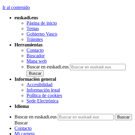
Ir al contenido
euskadi.eus
Página de inicio
Temas
Gobierno Vasco
Trámites
Herramientas
Contacto
Buscador
Mapa web
Buscar en euskadi.eus
Información general
Accesibilidad
Información legal
Política de cookies
Sede Electrónica
Idioma
Buscar en euskadi.eus
Buscar
Contacto
Mi carpeta