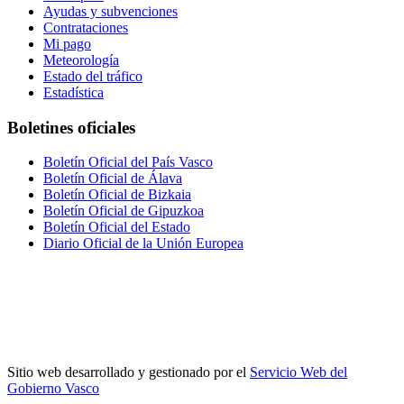
Ayudas y subvenciones
Contrataciones
Mi pago
Meteorología
Estado del tráfico
Estadística
Boletines oficiales
Boletín Oficial del País Vasco
Boletín Oficial de Álava
Boletín Oficial de Bizkaia
Boletín Oficial de Gipuzkoa
Boletín Oficial del Estado
Diario Oficial de la Unión Europea
Sitio web desarrollado y gestionado por el
Servicio Web del
Gobierno Vasco