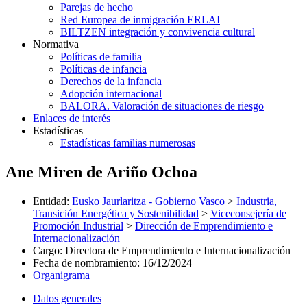
Parejas de hecho
Red Europea de inmigración ERLAI
BILTZEN integración y convivencia cultural
Normativa
Políticas de familia
Políticas de infancia
Derechos de la infancia
Adopción internacional
BALORA. Valoración de situaciones de riesgo
Enlaces de interés
Estadísticas
Estadísticas familias numerosas
Ane Miren de Ariño Ochoa
Entidad
:
Eusko Jaurlaritza - Gobierno Vasco
>
Industria,
Transición Energética y Sostenibilidad
>
Viceconsejería de
Promoción Industrial
>
Dirección de Emprendimiento e
Internacionalización
Cargo
:
Directora de Emprendimiento e Internacionalización
Fecha de nombramiento
:
16/12/2024
Organigrama
Datos generales