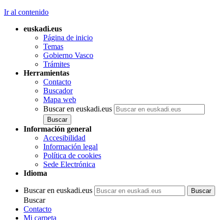
Ir al contenido
euskadi.eus
Página de inicio
Temas
Gobierno Vasco
Trámites
Herramientas
Contacto
Buscador
Mapa web
Buscar en euskadi.eus
Información general
Accesibilidad
Información legal
Política de cookies
Sede Electrónica
Idioma
Buscar en euskadi.eus
Buscar
Contacto
Mi carpeta