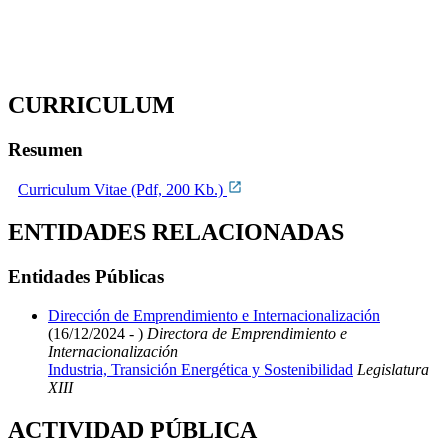
CURRICULUM
Resumen
Curriculum Vitae (Pdf, 200 Kb.)
ENTIDADES RELACIONADAS
Entidades Públicas
Dirección de Emprendimiento e Internacionalización
(16/12/2024 - )
Directora de Emprendimiento e
Internacionalización
Industria, Transición Energética y Sostenibilidad
Legislatura
XIII
ACTIVIDAD PÚBLICA