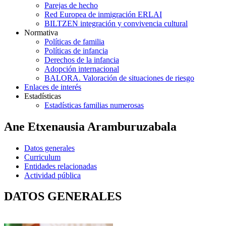
Parejas de hecho
Red Europea de inmigración ERLAI
BILTZEN integración y convivencia cultural
Normativa
Políticas de familia
Políticas de infancia
Derechos de la infancia
Adopción internacional
BALORA. Valoración de situaciones de riesgo
Enlaces de interés
Estadísticas
Estadísticas familias numerosas
Ane Etxenausia Aramburuzabala
Datos generales
Curriculum
Entidades relacionadas
Actividad pública
DATOS GENERALES