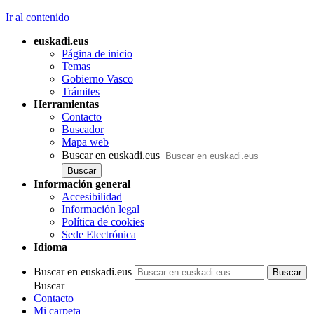
Ir al contenido
euskadi.eus
Página de inicio
Temas
Gobierno Vasco
Trámites
Herramientas
Contacto
Buscador
Mapa web
Buscar en euskadi.eus
Información general
Accesibilidad
Información legal
Política de cookies
Sede Electrónica
Idioma
Buscar en euskadi.eus
Buscar
Contacto
Mi carpeta