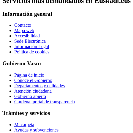
Servicios mas demandados en Euskadi.eus
Información general
Contacto
Mapa web
Accesibilidad
Sede Electrónica
Información Legal
Política de cookies
Gobierno Vasco
Página de inicio
Conoce el Gobierno
Departamentos y entidades
Atención ciudadana
Gobierno abierto
Gardena, portal de transparencia
Trámites y servicios
Mi carpeta
Ayudas y subvenciones