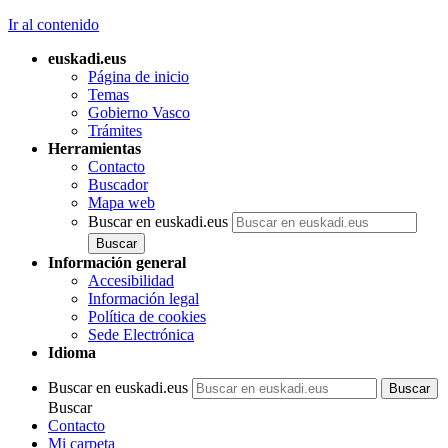
Ir al contenido
euskadi.eus
Página de inicio
Temas
Gobierno Vasco
Trámites
Herramientas
Contacto
Buscador
Mapa web
Buscar en euskadi.eus
Información general
Accesibilidad
Información legal
Política de cookies
Sede Electrónica
Idioma
Buscar en euskadi.eus
Buscar
Contacto
Mi carpeta