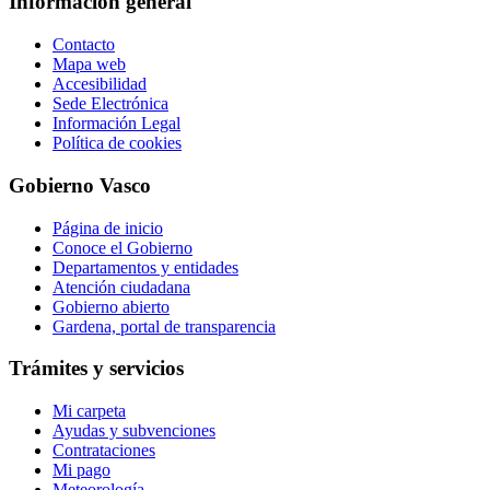
Información general
Contacto
Mapa web
Accesibilidad
Sede Electrónica
Información Legal
Política de cookies
Gobierno Vasco
Página de inicio
Conoce el Gobierno
Departamentos y entidades
Atención ciudadana
Gobierno abierto
Gardena, portal de transparencia
Trámites y servicios
Mi carpeta
Ayudas y subvenciones
Contrataciones
Mi pago
Meteorología