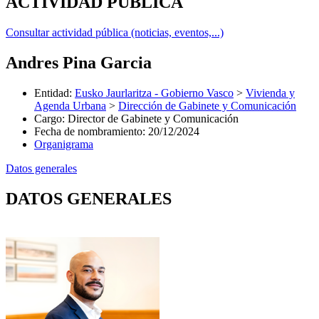
ACTIVIDAD PÚBLICA
Consultar actividad pública (noticias, eventos,...)
Andres Pina Garcia
Entidad
:
Eusko Jaurlaritza - Gobierno Vasco
>
Vivienda y
Agenda Urbana
>
Dirección de Gabinete y Comunicación
Cargo
:
Director de Gabinete y Comunicación
Fecha de nombramiento
:
20/12/2024
Organigrama
Datos generales
DATOS GENERALES