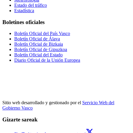
Estado del tráfico
Estadística
Boletines oficiales
Boletín Oficial del País Vasco
Boletín Oficial de Álava
Boletín Oficial de Bizkaia
Boletín Oficial de Gipuzkoa
Boletín Oficial del Estado
Diario Oficial de la Unión Europea
Sitio web desarrollado y gestionado por el
Servicio Web del
Gobierno Vasco
Gizarte sareak