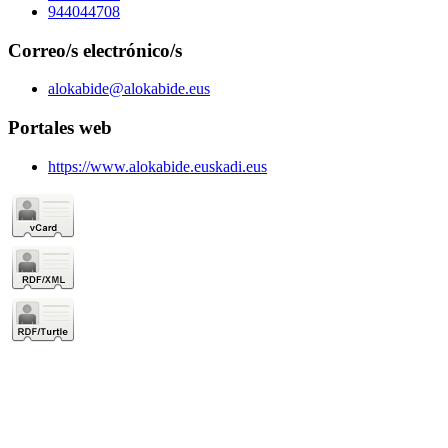
944044708
Correo/s electrónico/s
alokabide@alokabide.eus
Portales web
https://www.alokabide.euskadi.eus