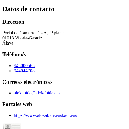
Datos de contacto
Dirección
Portal de Gamarra, 1 - A, 2ª planta
01013 Vitoria-Gasteiz
Álava
Teléfono/s
945000565
944044708
Correo/s electrónico/s
alokabide@alokabide.eus
Portales web
https://www.alokabide.euskadi.eus