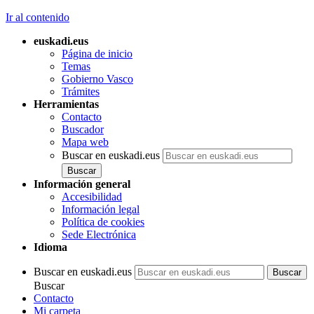
Ir al contenido
euskadi.eus
Página de inicio
Temas
Gobierno Vasco
Trámites
Herramientas
Contacto
Buscador
Mapa web
Buscar en euskadi.eus
Información general
Accesibilidad
Información legal
Política de cookies
Sede Electrónica
Idioma
Buscar en euskadi.eus
Buscar
Contacto
Mi carpeta