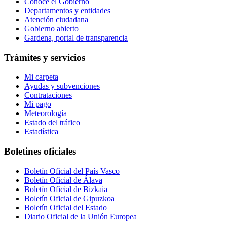
Conoce el Gobierno
Departamentos y entidades
Atención ciudadana
Gobierno abierto
Gardena, portal de transparencia
Trámites y servicios
Mi carpeta
Ayudas y subvenciones
Contrataciones
Mi pago
Meteorología
Estado del tráfico
Estadística
Boletines oficiales
Boletín Oficial del País Vasco
Boletín Oficial de Álava
Boletín Oficial de Bizkaia
Boletín Oficial de Gipuzkoa
Boletín Oficial del Estado
Diario Oficial de la Unión Europea