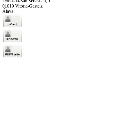
Donostia-San Sebastián, 1
01010 Vitoria-Gasteiz
Álava