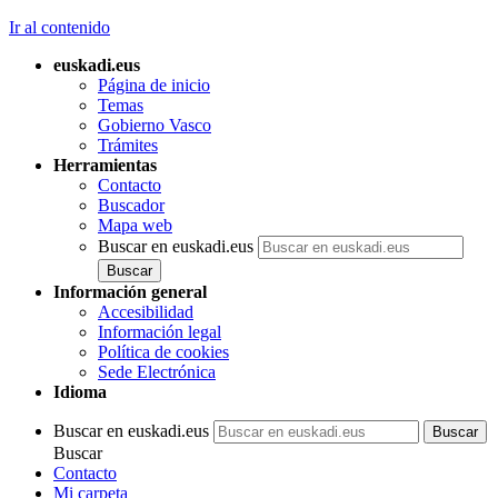
Ir al contenido
euskadi.eus
Página de inicio
Temas
Gobierno Vasco
Trámites
Herramientas
Contacto
Buscador
Mapa web
Buscar en euskadi.eus
Información general
Accesibilidad
Información legal
Política de cookies
Sede Electrónica
Idioma
Buscar en euskadi.eus
Buscar
Contacto
Mi carpeta