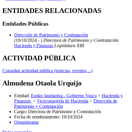
ENTIDADES RELACIONADAS
Entidades Públicas
Dirección de Patrimonio y Contratación
(19/10/2024 - )
Directora de Patrimonio y Contratación
Hacienda y Finanzas
Legislatura XIII
ACTIVIDAD PÚBLICA
Consultar actividad pública (noticias, eventos,...)
Almudena Otaola Urquijo
Entidad
:
Eusko Jaurlaritza - Gobierno Vasco
>
Hacienda y
Finanzas
>
Viceconsejería de Hacienda
>
Dirección de
Patrimonio y Contratación
Cargo
:
Directora de Patrimonio y Contratación
Fecha de nombramiento
:
19/10/2024
Organigrama