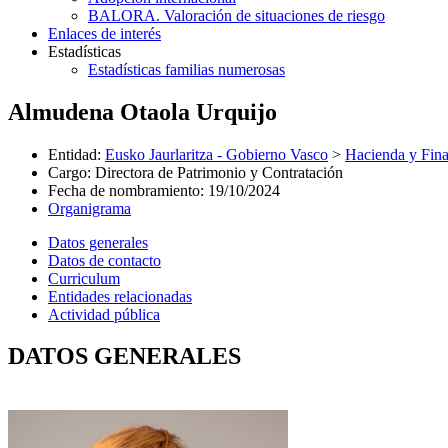
BALORA. Valoración de situaciones de riesgo
Enlaces de interés
Estadísticas
Estadísticas familias numerosas
Almudena Otaola Urquijo
Entidad
:
Eusko Jaurlaritza - Gobierno Vasco
>
Hacienda y Fin
Cargo
:
Directora de Patrimonio y Contratación
Fecha de nombramiento
:
19/10/2024
Organigrama
Datos generales
Datos de contacto
Curriculum
Entidades relacionadas
Actividad pública
DATOS GENERALES