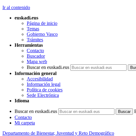
Ir al contenido
euskadi.eus
Página de inicio
Temas
Gobierno Vasco
Trámites
Herramientas
Contacto
Buscador
Mapa web
Buscar en euskadi.eus
Información general
Accesibilidad
Información legal
Política de cookies
Sede Electrónica
Idioma
Buscar en euskadi.eus
Contacto
Mi carpeta
Departamento de Bienestar, Juventud y Reto Demográfico