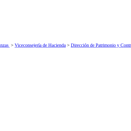
anzas
>
Viceconsejería de Hacienda
>
Dirección de Patrimonio y Contr