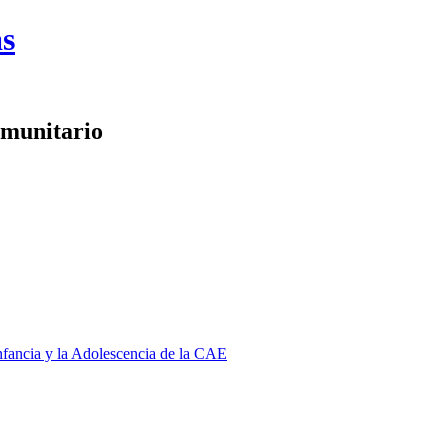
as
omunitario
Infancia y la Adolescencia de la CAE