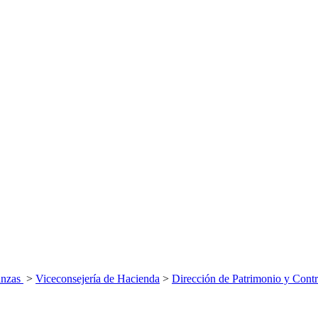
anzas
>
Viceconsejería de Hacienda
>
Dirección de Patrimonio y Contr