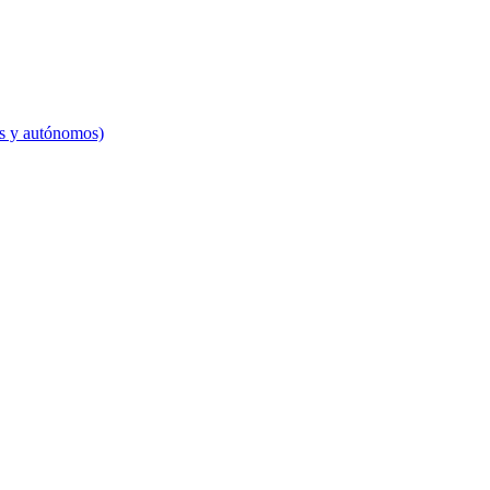
es y autónomos)