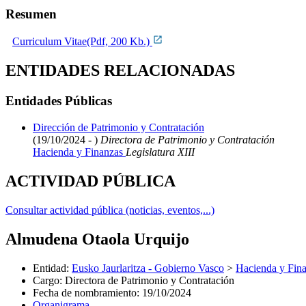
Resumen
Curriculum Vitae(Pdf, 200 Kb.)
ENTIDADES RELACIONADAS
Entidades Públicas
Dirección de Patrimonio y Contratación
(19/10/2024 - )
Directora de Patrimonio y Contratación
Hacienda y Finanzas
Legislatura XIII
ACTIVIDAD PÚBLICA
Consultar actividad pública (noticias, eventos,...)
Almudena Otaola Urquijo
Entidad
:
Eusko Jaurlaritza - Gobierno Vasco
>
Hacienda y Fin
Cargo
:
Directora de Patrimonio y Contratación
Fecha de nombramiento
:
19/10/2024
Organigrama