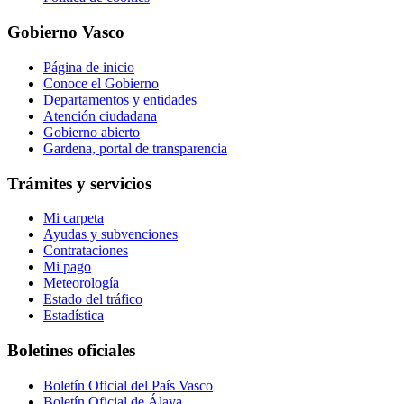
Gobierno Vasco
Página de inicio
Conoce el Gobierno
Departamentos y entidades
Atención ciudadana
Gobierno abierto
Gardena, portal de transparencia
Trámites y servicios
Mi carpeta
Ayudas y subvenciones
Contrataciones
Mi pago
Meteorología
Estado del tráfico
Estadística
Boletines oficiales
Boletín Oficial del País Vasco
Boletín Oficial de Álava