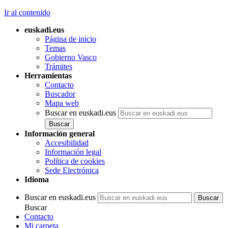
Ir al contenido
euskadi.eus
Página de inicio
Temas
Gobierno Vasco
Trámites
Herramientas
Contacto
Buscador
Mapa web
Buscar en euskadi.eus
Información general
Accesibilidad
Información legal
Política de cookies
Sede Electrónica
Idioma
Buscar en euskadi.eus
Buscar
Contacto
Mi carpeta