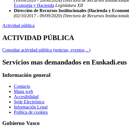
(10/09/2020 - 26/06/2024)
Directora de Recursos Institucional
Economía y Hacienda
Legislatura XII
Dirección de Recursos Institucionales (Hacienda y Economí
(02/10/2017 - 09/09/2020)
Directora de Recursos Institucional
Actividad pública
ACTIVIDAD PÚBLICA
Consultar actividad pública (noticias, eventos,...)
Servicios mas demandados en Euskadi.eus
Información general
Contacto
Mapa web
Accesibilidad
Sede Electrónica
Información Legal
Política de cookies
Gobierno Vasco