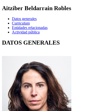
Aitziber Beldarrain Robles
Datos generales
Curriculum
Entidades relacionadas
Actividad pública
DATOS GENERALES