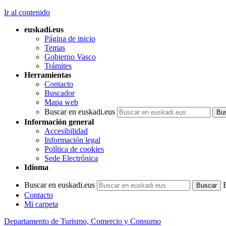
Ir al contenido
euskadi.eus
Página de inicio
Temas
Gobierno Vasco
Trámites
Herramientas
Contacto
Buscador
Mapa web
Buscar en euskadi.eus
Información general
Accesibilidad
Información legal
Política de cookies
Sede Electrónica
Idioma
Buscar en euskadi.eus
Contacto
Mi carpeta
Departamento de Turismo, Comercio y Consumo