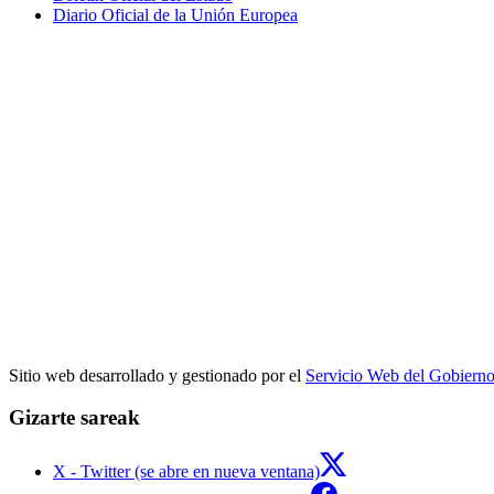
Diario Oficial de la Unión Europea
Sitio web desarrollado y gestionado por el
Servicio Web del Gobiern
Gizarte sareak
X - Twitter (se abre en nueva ventana)