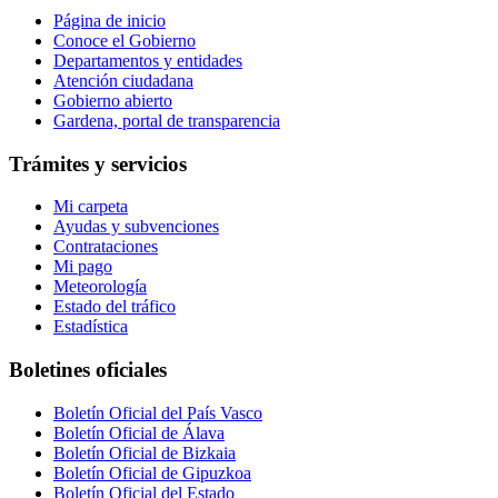
Página de inicio
Conoce el Gobierno
Departamentos y entidades
Atención ciudadana
Gobierno abierto
Gardena, portal de transparencia
Trámites y servicios
Mi carpeta
Ayudas y subvenciones
Contrataciones
Mi pago
Meteorología
Estado del tráfico
Estadística
Boletines oficiales
Boletín Oficial del País Vasco
Boletín Oficial de Álava
Boletín Oficial de Bizkaia
Boletín Oficial de Gipuzkoa
Boletín Oficial del Estado