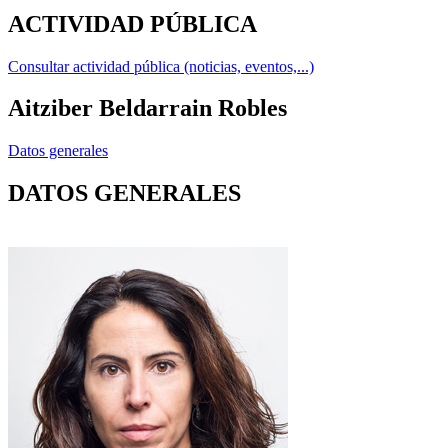
ACTIVIDAD PÚBLICA
Consultar actividad pública (noticias, eventos,...)
Aitziber Beldarrain Robles
Datos generales
DATOS GENERALES