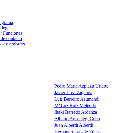
igrama
 legal
 / Funciones
 de contacto
s y registros
Pedro Maria Azpiazu Uriarte
Javier Losa Ziganda
Luis Barreiro Asumendi
Mª Luz Ruiz Melendo
Iñaki Barredo Ardanza
Alberto Ansuategi Cobo
Juan Alberdi Alberdi
Hernando Lacalle Edeso