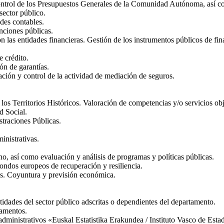
control de los Presupuestos Generales de la Comunidad Autónoma, así c
sector público.
des contables.
nciones públicas.
on las entidades financieras. Gestión de los instrumentos públicos de fi
e crédito.
ón de garantías.
ción y control de la actividad de mediación de seguros.
s Territorios Históricos. Valoración de competencias y/o servicios obje
d Social.
straciones Públicas.
inistrativas.
no, así como evaluación y análisis de programas y políticas públicas.
fondos europeos de recuperación y resiliencia.
s. Coyuntura y previsión económica.
ntidades del sector público adscritas o dependientes del departamento.
lamentos.
dministrativos «Euskal Estatistika Erakundea / Instituto Vasco de Est