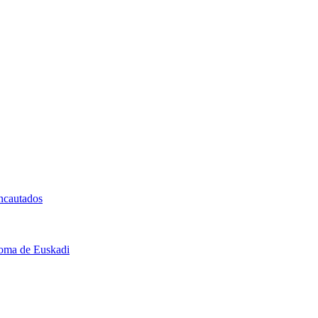
Incautados
noma de Euskadi