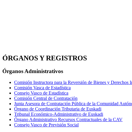
ÓRGANOS Y REGISTROS
Órganos Administrativos
Comisión Instructora para la Reversión de Bienes y Derechos 
Comisión Vasca de Estadística
Consejo Vasco de Estadística
Comisión Central de Contratación
Junta Asesora de Contratación Pública de la Comunidad Autó
Órgano de Coordinación Tributaria de Euskadi
Tribunal Económico-Administrativo de Euskadi
Órgano Administrativo Recursos Contractuales de la CAV
Consejo Vasco de Previsión Social