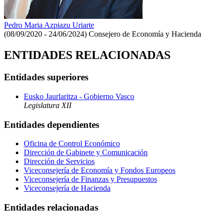
Pedro Maria Azpiazu Uriarte
(08/09/2020 - 24/06/2024)
Consejero de Economía y Hacienda
ENTIDADES RELACIONADAS
Entidades superiores
Eusko Jaurlaritza - Gobierno Vasco
Legislatura XII
Entidades dependientes
Oficina de Control Económico
Dirección de Gabinete y Comunicación
Dirección de Servicios
Viceconsejería de Economía y Fondos Europeos
Viceconsejería de Finanzas y Presupuestos
Viceconsejería de Hacienda
Entidades relacionadas