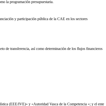
omo la programación presupuestaria.
nanciación y participación pública de la CAE en los sectores
to de transferencia, así como determinación de los flujos financieros
adística (EEE/IVE)» y «Autoridad Vasca de la Competencia »; y el ente