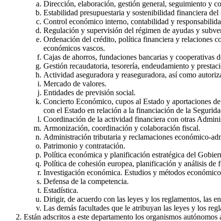
Dirección, elaboración, gestión general, seguimiento y 
Estabilidad presupuestaria y sostenibilidad financiera del 
Control económico interno, contabilidad y responsabilida
Regulación y supervisión del régimen de ayudas y subve
Ordenación del crédito, política financiera y relaciones c
económicos vascos.
Cajas de ahorros, fundaciones bancarias y cooperativas d
Gestión recaudatoria, tesorería, endeudamiento y prestaci
Actividad aseguradora y reaseguradora, así como autoriza
Mercado de valores.
Entidades de previsión social.
Concierto Económico, cupos al Estado y aportaciones de lo
con el Estado en relación a la financiación de la Segurida
Coordinación de la actividad financiera con otras Admini
Armonización, coordinación y colaboración fiscal.
Administración tributaria y reclamaciones económico-adm
Patrimonio y contratación.
Política económica y planificación estratégica del Gobier
Política de cohesión europea, planificación y análisis de 
Investigación económica. Estudios y métodos económico
Defensa de la competencia.
Estadística.
Dirigir, de acuerdo con las leyes y los reglamentos, las e
Las demás facultades que le atribuyan las leyes y los reg
Están adscritos a este departamento los organismos autónomos a