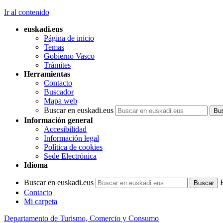
Ir al contenido
euskadi.eus
Página de inicio
Temas
Gobierno Vasco
Trámites
Herramientas
Contacto
Buscador
Mapa web
Buscar en euskadi.eus
Información general
Accesibilidad
Información legal
Política de cookies
Sede Electrónica
Idioma
Buscar en euskadi.eus
Contacto
Mi carpeta
Departamento de Turismo, Comercio y Consumo