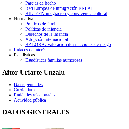
Parejas de hecho
Red Europea de inmigración ERLAI
BILTZEN integración y convivencia cultural
Normativa
Políticas de familia
Políticas de infancia
Derechos de la infancia
Adopción internacional
BALORA. Valoración de situaciones de riesgo
Enlaces de interés
Estadísticas
Estadísticas familias numerosas
Aitor Uriarte Unzalu
Datos generales
Curriculum
Entidades relacionadas
Actividad pública
DATOS GENERALES