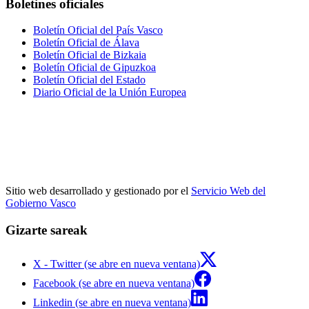
Boletines oficiales
Boletín Oficial del País Vasco
Boletín Oficial de Álava
Boletín Oficial de Bizkaia
Boletín Oficial de Gipuzkoa
Boletín Oficial del Estado
Diario Oficial de la Unión Europea
Sitio web desarrollado y gestionado por el
Servicio Web del
Gobierno Vasco
Gizarte sareak
X - Twitter (se abre en nueva ventana)
Facebook (se abre en nueva ventana)
Linkedin (se abre en nueva ventana)