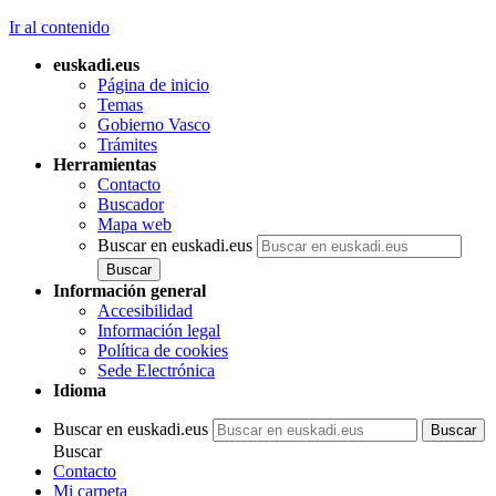
Ir al contenido
euskadi.eus
Página de inicio
Temas
Gobierno Vasco
Trámites
Herramientas
Contacto
Buscador
Mapa web
Buscar en euskadi.eus
Información general
Accesibilidad
Información legal
Política de cookies
Sede Electrónica
Idioma
Buscar en euskadi.eus
Buscar
Contacto
Mi carpeta