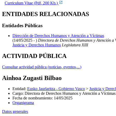
Curriculum Vitae (Pdf, 200 Kb.)
ENTIDADES RELACIONADAS
Entidades Públicas
Dirección de Derechos Humanos y Atención a Víctimas
(14/05/2025 - )
Directora de Derechos Humanos y Atención a 
Justicia y Derechos Humanos
Legislatura XIII
ACTIVIDAD PÚBLICA
Consultar actividad pública (noticias, eventos,...)
Ainhoa Zugasti Bilbao
Entidad
:
Eusko Jaurlaritza - Gobierno Vasco
>
Justicia y Der
Cargo
:
Directora de Derechos Humanos y Atención a Víctimas
Fecha de nombramiento
:
14/05/2025
Organigrama
Datos generales