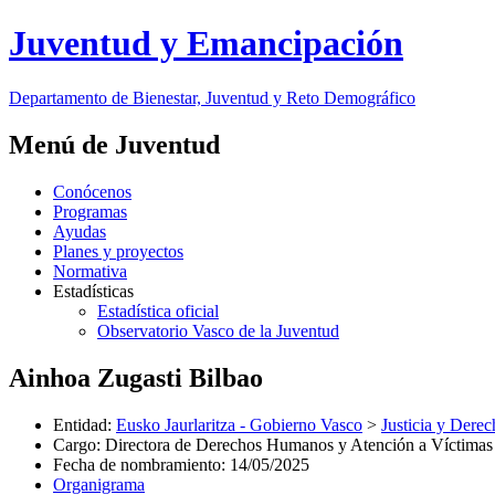
Juventud y Emancipación
Departamento de Bienestar, Juventud y Reto Demográfico
Menú de Juventud
Conócenos
Programas
Ayudas
Planes y proyectos
Normativa
Estadísticas
Estadística oficial
Observatorio Vasco de la Juventud
Ainhoa Zugasti Bilbao
Entidad
:
Eusko Jaurlaritza - Gobierno Vasco
>
Justicia y Der
Cargo
:
Directora de Derechos Humanos y Atención a Víctimas
Fecha de nombramiento
:
14/05/2025
Organigrama