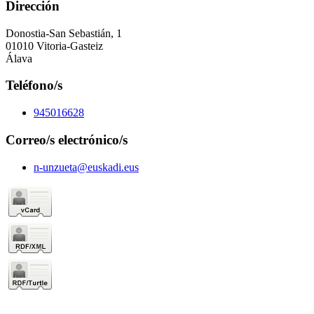
Dirección
Donostia-San Sebastián, 1
01010 Vitoria-Gasteiz
Álava
Teléfono/s
945016628
Correo/s electrónico/s
n-unzueta@euskadi.eus