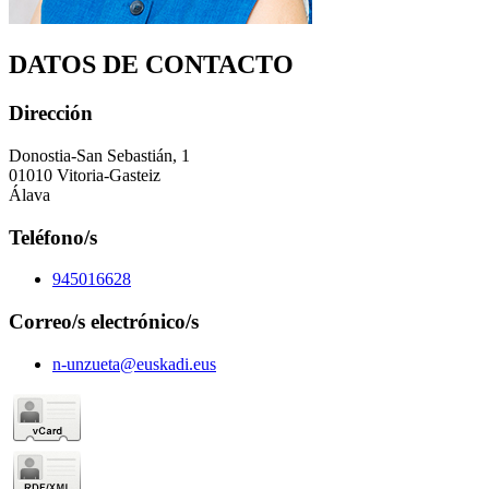
DATOS DE CONTACTO
Dirección
Donostia-San Sebastián, 1
01010 Vitoria-Gasteiz
Álava
Teléfono/s
945016628
Correo/s electrónico/s
n-unzueta@euskadi.eus