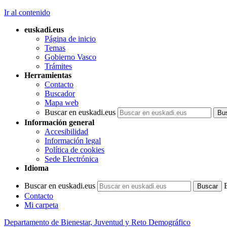
Ir al contenido
euskadi.eus
Página de inicio
Temas
Gobierno Vasco
Trámites
Herramientas
Contacto
Buscador
Mapa web
Buscar en euskadi.eus
Información general
Accesibilidad
Información legal
Política de cookies
Sede Electrónica
Idioma
Buscar en euskadi.eus
Contacto
Mi carpeta
Departamento de Bienestar, Juventud y Reto Demográfico