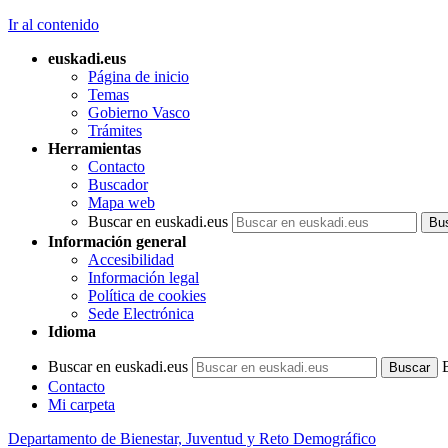
Ir al contenido
euskadi.eus
Página de inicio
Temas
Gobierno Vasco
Trámites
Herramientas
Contacto
Buscador
Mapa web
Buscar en euskadi.eus
Información general
Accesibilidad
Información legal
Política de cookies
Sede Electrónica
Idioma
Buscar en euskadi.eus
Contacto
Mi carpeta
Departamento de Bienestar, Juventud y Reto Demográfico