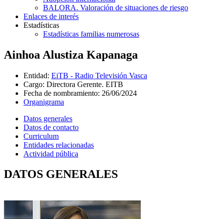
BALORA. Valoración de situaciones de riesgo
Enlaces de interés
Estadísticas
Estadísticas familias numerosas
Ainhoa Alustiza Kapanaga
Entidad
:
EiTB - Radio Televisión Vasca
Cargo
:
Directora Gerente. EITB
Fecha de nombramiento
:
26/06/2024
Organigrama
Datos generales
Datos de contacto
Curriculum
Entidades relacionadas
Actividad pública
DATOS GENERALES