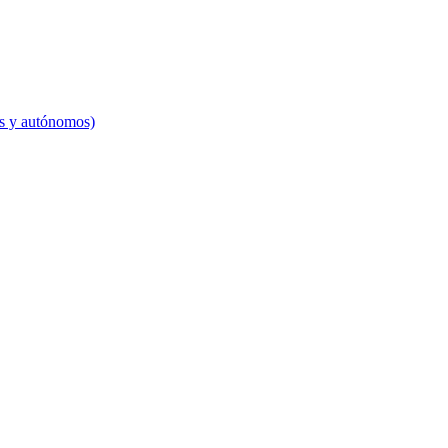
es y autónomos)