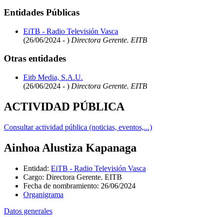
Entidades Públicas
EiTB - Radio Televisión Vasca
(26/06/2024 - )
Directora Gerente. EITB
Otras entidades
Eitb Media, S.A.U.
(26/06/2024 - )
Directora Gerente. EITB
ACTIVIDAD PÚBLICA
Consultar actividad pública (noticias, eventos,...)
Ainhoa Alustiza Kapanaga
Entidad
:
EiTB - Radio Televisión Vasca
Cargo
:
Directora Gerente. EITB
Fecha de nombramiento
:
26/06/2024
Organigrama
Datos generales