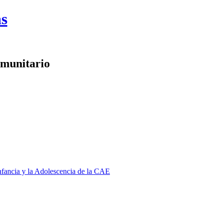
as
omunitario
Infancia y la Adolescencia de la CAE