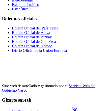
Meteorología
Estado del tráfico
Estadística
Boletines oficiales
Boletín Oficial del País Vasco
Boletín Oficial de Álava
Boletín Oficial de Bizkaia
Boletín Oficial de Gipuzkoa
Boletín Oficial del Estado
Diario Oficial de la Unión Europea
Sitio web desarrollado y gestionado por el
Servicio Web del
Gobierno Vasco
Gizarte sareak