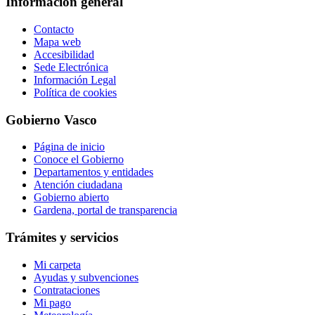
Información general
Contacto
Mapa web
Accesibilidad
Sede Electrónica
Información Legal
Política de cookies
Gobierno Vasco
Página de inicio
Conoce el Gobierno
Departamentos y entidades
Atención ciudadana
Gobierno abierto
Gardena, portal de transparencia
Trámites y servicios
Mi carpeta
Ayudas y subvenciones
Contrataciones
Mi pago