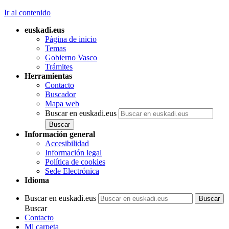
Ir al contenido
euskadi.eus
Página de inicio
Temas
Gobierno Vasco
Trámites
Herramientas
Contacto
Buscador
Mapa web
Buscar en euskadi.eus
Información general
Accesibilidad
Información legal
Política de cookies
Sede Electrónica
Idioma
Buscar en euskadi.eus
Buscar
Contacto
Mi carpeta