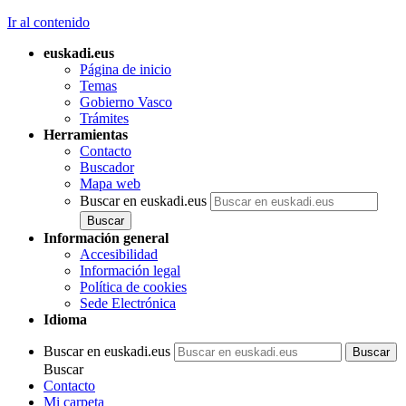
Ir al contenido
euskadi.eus
Página de inicio
Temas
Gobierno Vasco
Trámites
Herramientas
Contacto
Buscador
Mapa web
Buscar en euskadi.eus
Información general
Accesibilidad
Información legal
Política de cookies
Sede Electrónica
Idioma
Buscar en euskadi.eus
Buscar
Contacto
Mi carpeta