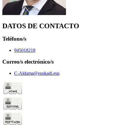
DATOS DE CONTACTO
Teléfono/s
945018218
Correo/s electrónico/s
C-Aldama@euskadi.eus