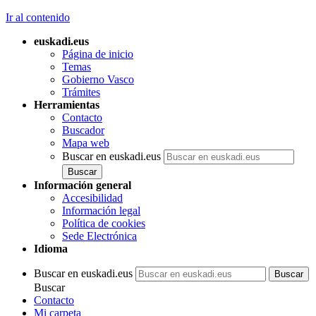
Ir al contenido
euskadi.eus
Página de inicio
Temas
Gobierno Vasco
Trámites
Herramientas
Contacto
Buscador
Mapa web
Buscar en euskadi.eus
Información general
Accesibilidad
Información legal
Política de cookies
Sede Electrónica
Idioma
Buscar en euskadi.eus
Buscar
Contacto
Mi carpeta