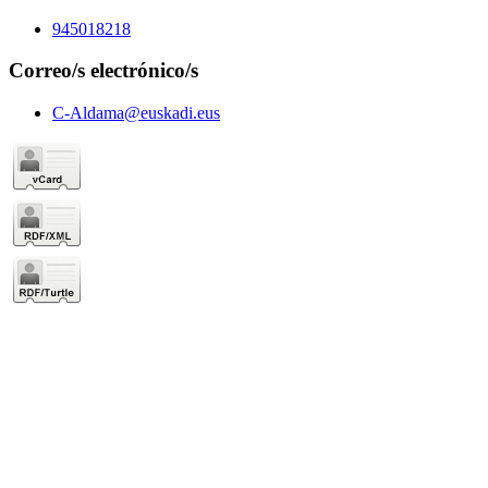
945018218
Correo/s electrónico/s
C-Aldama@euskadi.eus