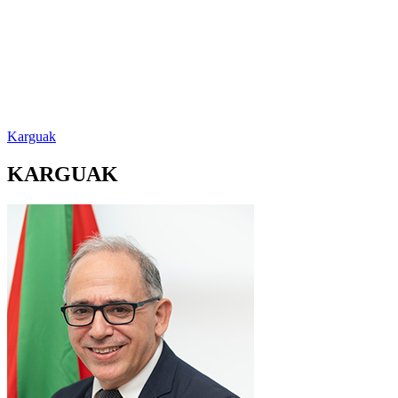
Karguak
KARGUAK