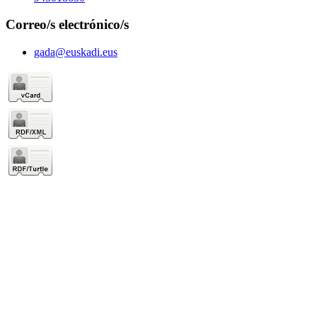
Correo/s electrónico/s
gada@euskadi.eus