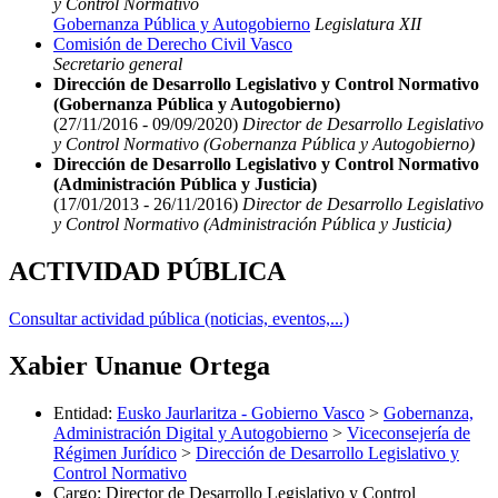
y Control Normativo
Gobernanza Pública y Autogobierno
Legislatura XII
Comisión de Derecho Civil Vasco
Secretario general
Dirección de Desarrollo Legislativo y Control Normativo
(Gobernanza Pública y Autogobierno)
(27/11/2016 - 09/09/2020)
Director de Desarrollo Legislativo
y Control Normativo (Gobernanza Pública y Autogobierno)
Dirección de Desarrollo Legislativo y Control Normativo
(Administración Pública y Justicia)
(17/01/2013 - 26/11/2016)
Director de Desarrollo Legislativo
y Control Normativo (Administración Pública y Justicia)
ACTIVIDAD PÚBLICA
Consultar actividad pública (noticias, eventos,...)
Xabier Unanue Ortega
Entidad
:
Eusko Jaurlaritza - Gobierno Vasco
>
Gobernanza,
Administración Digital y Autogobierno
>
Viceconsejería de
Régimen Jurídico
>
Dirección de Desarrollo Legislativo y
Control Normativo
Cargo
:
Director de Desarrollo Legislativo y Control