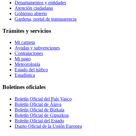
Departamentos y entidades
Atención ciudadana
Gobierno abierto
Gardena, portal de transparencia
Trámites y servicios
Mi carpeta
Ayudas y subvenciones
Contrataciones
Mi pago
Meteorología
Estado del tráfico
Estadística
Boletines oficiales
Boletín Oficial del País Vasco
Boletín Oficial de Álava
Boletín Oficial de Bizkaia
Boletín Oficial de Gipuzkoa
Boletín Oficial del Estado
Diario Oficial de la Unión Europea