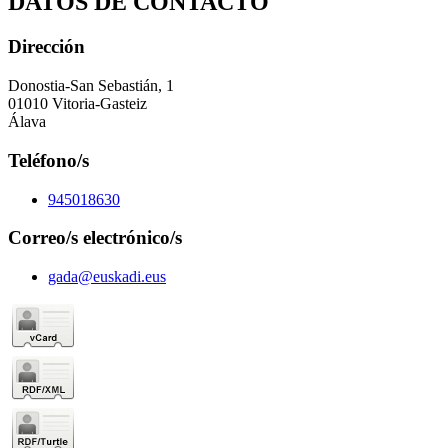
DATOS DE CONTACTO
Dirección
Donostia-San Sebastián, 1
01010 Vitoria-Gasteiz
Álava
Teléfono/s
945018630
Correo/s electrónico/s
gada@euskadi.eus