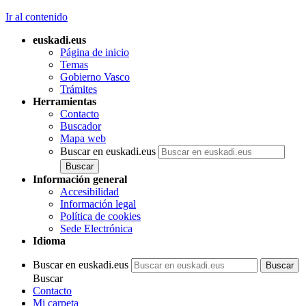
Ir al contenido
euskadi.eus
Página de inicio
Temas
Gobierno Vasco
Trámites
Herramientas
Contacto
Buscador
Mapa web
Buscar en euskadi.eus
Información general
Accesibilidad
Información legal
Política de cookies
Sede Electrónica
Idioma
Buscar en euskadi.eus
Buscar
Contacto
Mi carpeta