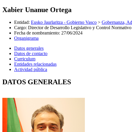
Xabier Unanue Ortega
Entidad
:
Eusko Jaurlaritza - Gobierno Vasco
>
Gobernanza, Adm
Cargo
:
Director de Desarrollo Legislativo y Control Normativo
Fecha de nombramiento
:
27/06/2024
Organigrama
Datos generales
Datos de contacto
Curriculum
Entidades relacionadas
Actividad pública
DATOS GENERALES