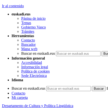
Ir al contenido
euskadi.eus
Página de inicio
Temas
Gobierno Vasco
Trámites
Herramientas
Contacto
Buscador
Mapa web
Buscar en euskadi.eus
Información general
Accesibilidad
Información legal
Política de cookies
Sede Electrónica
Idioma
Buscar en euskadi.eus
Contacto
Mi carpeta
Departamento de Cultura y Política Lingüística