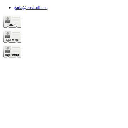
gada@euskadi.eus