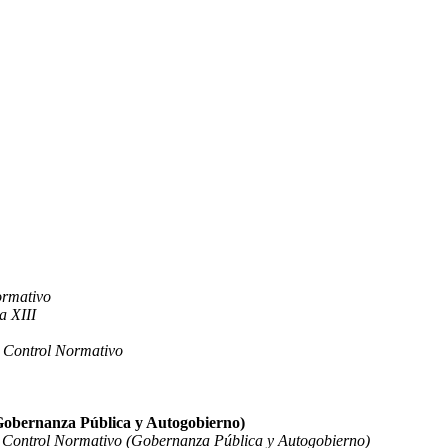
ormativo
a XIII
y Control Normativo
(Gobernanza Pública y Autogobierno)
 y Control Normativo (Gobernanza Pública y Autogobierno)