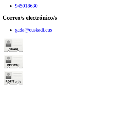
945018630
Correo/s electrónico/s
gada@euskadi.eus