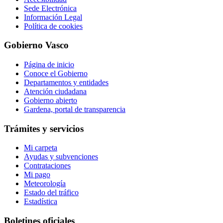
Sede Electrónica
Información Legal
Política de cookies
Gobierno Vasco
Página de inicio
Conoce el Gobierno
Departamentos y entidades
Atención ciudadana
Gobierno abierto
Gardena, portal de transparencia
Trámites y servicios
Mi carpeta
Ayudas y subvenciones
Contrataciones
Mi pago
Meteorología
Estado del tráfico
Estadística
Boletines oficiales