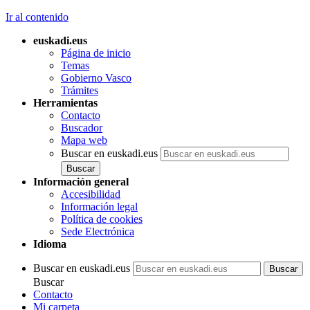
Ir al contenido
euskadi.eus
Página de inicio
Temas
Gobierno Vasco
Trámites
Herramientas
Contacto
Buscador
Mapa web
Buscar en euskadi.eus
Información general
Accesibilidad
Información legal
Política de cookies
Sede Electrónica
Idioma
Buscar en euskadi.eus
Buscar
Contacto
Mi carpeta