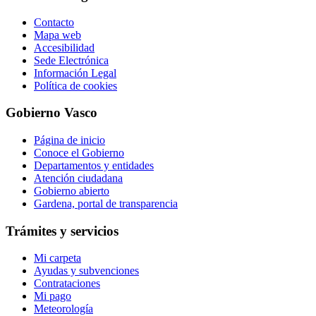
Contacto
Mapa web
Accesibilidad
Sede Electrónica
Información Legal
Política de cookies
Gobierno Vasco
Página de inicio
Conoce el Gobierno
Departamentos y entidades
Atención ciudadana
Gobierno abierto
Gardena, portal de transparencia
Trámites y servicios
Mi carpeta
Ayudas y subvenciones
Contrataciones
Mi pago
Meteorología