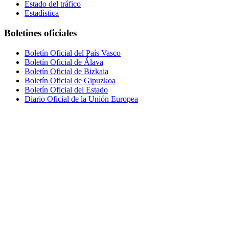
Estado del tráfico
Estadística
Boletines oficiales
Boletín Oficial del País Vasco
Boletín Oficial de Álava
Boletín Oficial de Bizkaia
Boletín Oficial de Gipuzkoa
Boletín Oficial del Estado
Diario Oficial de la Unión Europea