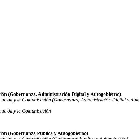
ción (Gobernanza, Administración Digital y Autogobierno)
rmación y la Comunicación (Gobernanza, Administración Digital y Aut
rmación y la Comunicación
ción (Gobernanza Pública y Autogobierno)
rmación y la Comunicación (Gobernanza Pública y Autogobierno)