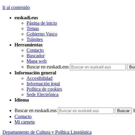
Ir al contenido
euskadi.eus
Página de inicio
Temas
Gobierno Vasco
Trámites
Herramientas
Contacto
Buscador
Mapa web
Buscar en euskadi.eus
Información general
Accesibilidad
Información legal
Política de cookies
Sede Electrónica
Idioma
Buscar en euskadi.eus
Contacto
Mi carpeta
Departamento de Cultura y Política Lingüística