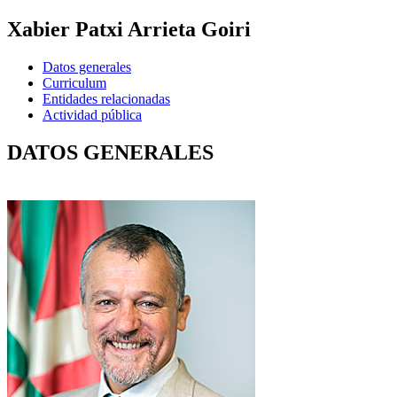
Xabier Patxi Arrieta Goiri
Datos generales
Curriculum
Entidades relacionadas
Actividad pública
DATOS GENERALES