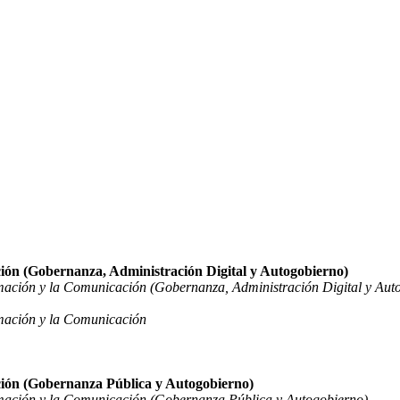
ción (Gobernanza, Administración Digital y Autogobierno)
rmación y la Comunicación (Gobernanza, Administración Digital y Aut
rmación y la Comunicación
ción (Gobernanza Pública y Autogobierno)
rmación y la Comunicación (Gobernanza Pública y Autogobierno)