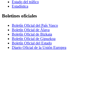
Estado del tráfico
Estadística
Boletines oficiales
Boletín Oficial del País Vasco
Boletín Oficial de Álava
Boletín Oficial de Bizkaia
Boletín Oficial de Gipuzkoa
Boletín Oficial del Estado
Diario Oficial de la Unión Europea