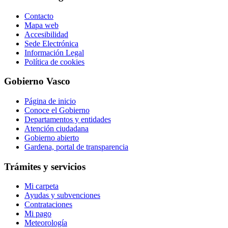
Contacto
Mapa web
Accesibilidad
Sede Electrónica
Información Legal
Política de cookies
Gobierno Vasco
Página de inicio
Conoce el Gobierno
Departamentos y entidades
Atención ciudadana
Gobierno abierto
Gardena, portal de transparencia
Trámites y servicios
Mi carpeta
Ayudas y subvenciones
Contrataciones
Mi pago
Meteorología