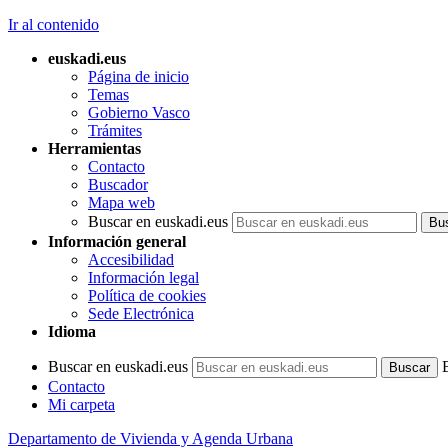
Ir al contenido
euskadi.eus
Página de inicio
Temas
Gobierno Vasco
Trámites
Herramientas
Contacto
Buscador
Mapa web
Buscar en euskadi.eus
Información general
Accesibilidad
Información legal
Política de cookies
Sede Electrónica
Idioma
Buscar en euskadi.eus
Contacto
Mi carpeta
Departamento de Vivienda y Agenda Urbana