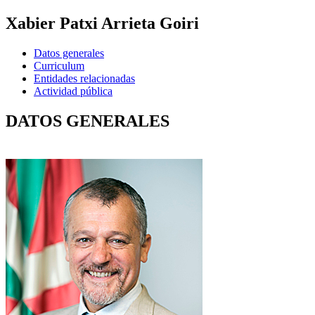
Xabier Patxi Arrieta Goiri
Datos generales
Curriculum
Entidades relacionadas
Actividad pública
DATOS GENERALES